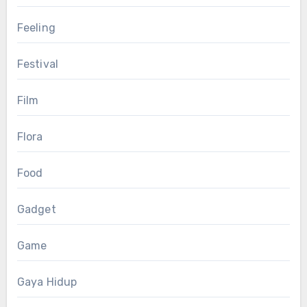
Feeling
Festival
Film
Flora
Food
Gadget
Game
Gaya Hidup