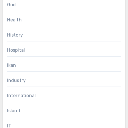
God
Health
History
Hospital
Ikan
Industry
International
Island
IT