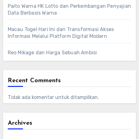
Paito Warna HK Lotto dan Perkembangan Penyajian
Data Berbasis Warna
Macau Togel Hari Ini dan Transformasi Akses
Informasi Melalui Platform Digital Modern
Reo Mikage dan Harga Sebuah Ambisi
Recent Comments
Tidak ada komentar untuk ditampilkan.
Archives