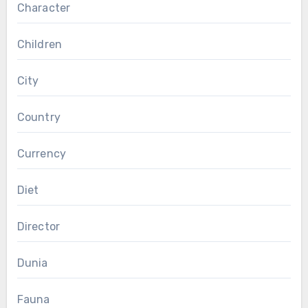
Character
Children
City
Country
Currency
Diet
Director
Dunia
Fauna