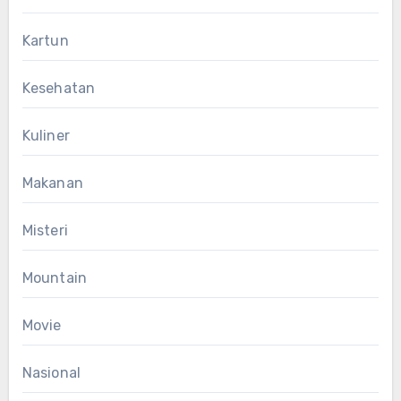
Kartun
Kesehatan
Kuliner
Makanan
Misteri
Mountain
Movie
Nasional