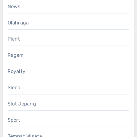
News
Olahraga
Plant
Ragam
Royalty
Sleep
Slot Jepang
Sport
Tempat Wisata