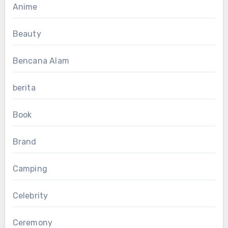
Anime
Beauty
Bencana Alam
berita
Book
Brand
Camping
Celebrity
Ceremony