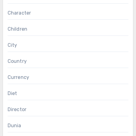
Character
Children
City
Country
Currency
Diet
Director
Dunia