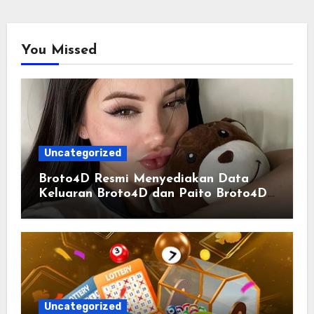
You Missed
Uncategorized
Broto4D Resmi Menyediakan Data
Keluaran Broto4D dan Paito Broto4D
yang Selalu Diperbarui
Uncategorized