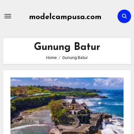
Skip
to
modelcampusa.com
content
Gunung Batur
Home
Gunung Batur