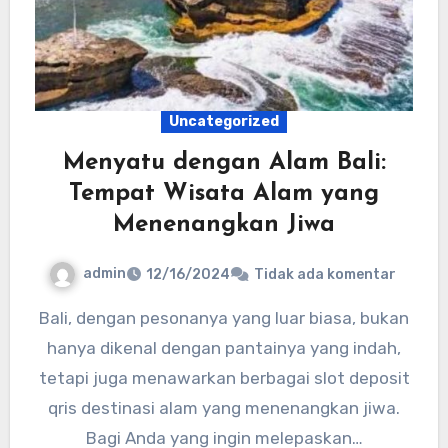
Uncategorized
Menyatu dengan Alam Bali:
Tempat Wisata Alam yang
Menenangkan Jiwa
admin
12/16/2024
Tidak ada komentar
Bali, dengan pesonanya yang luar biasa, bukan
hanya dikenal dengan pantainya yang indah,
tetapi juga menawarkan berbagai slot deposit
qris destinasi alam yang menenangkan jiwa.
Bagi Anda yang ingin melepaskan…