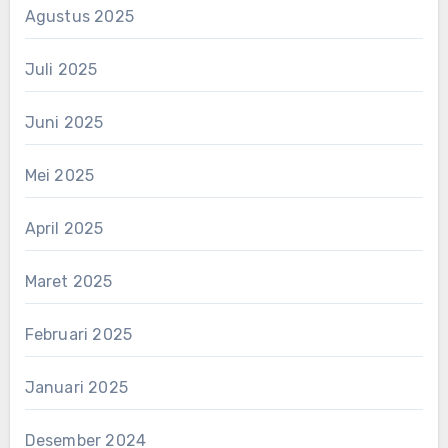
Agustus 2025
Juli 2025
Juni 2025
Mei 2025
April 2025
Maret 2025
Februari 2025
Januari 2025
Desember 2024