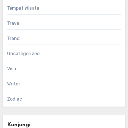
Tempat Wisata
Travel
Trend
Uncategorized
Visa
Writer
Zodiac
Kunjungi: