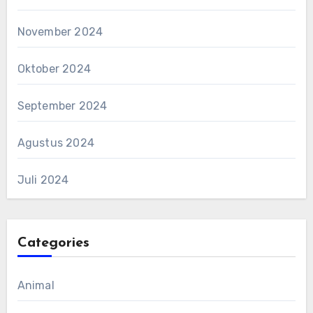
November 2024
Oktober 2024
September 2024
Agustus 2024
Juli 2024
Categories
Animal