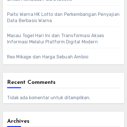
Paito Warna HK Lotto dan Perkembangan Penyajian
Data Berbasis Warna
Macau Togel Hari Ini dan Transformasi Akses
Informasi Melalui Platform Digital Modern
Reo Mikage dan Harga Sebuah Ambisi
Recent Comments
Tidak ada komentar untuk ditampilkan.
Archives