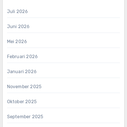
Juli 2026
Juni 2026
Mei 2026
Februari 2026
Januari 2026
November 2025
Oktober 2025
September 2025