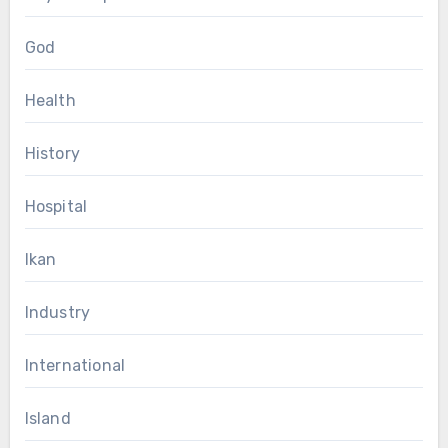
God
Health
History
Hospital
Ikan
Industry
International
Island