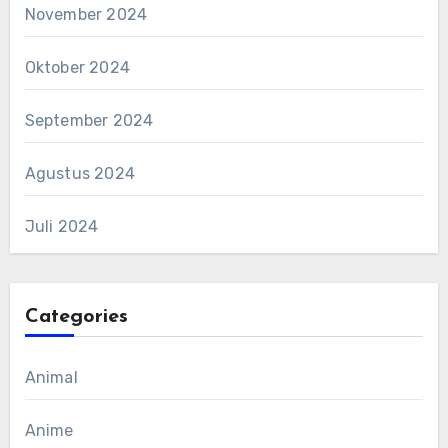
November 2024
Oktober 2024
September 2024
Agustus 2024
Juli 2024
Categories
Animal
Anime