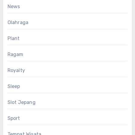
News
Olahraga
Plant
Ragam
Royalty
Sleep
Slot Jepang
Sport
Tempat Wisata