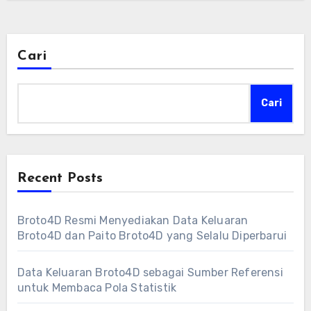
Cari
Cari
Recent Posts
Broto4D Resmi Menyediakan Data Keluaran
Broto4D dan Paito Broto4D yang Selalu Diperbarui
Data Keluaran Broto4D sebagai Sumber Referensi
untuk Membaca Pola Statistik