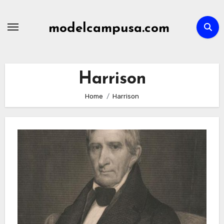
Skip
to
modelcampusa.com
content
Harrison
Home
Harrison