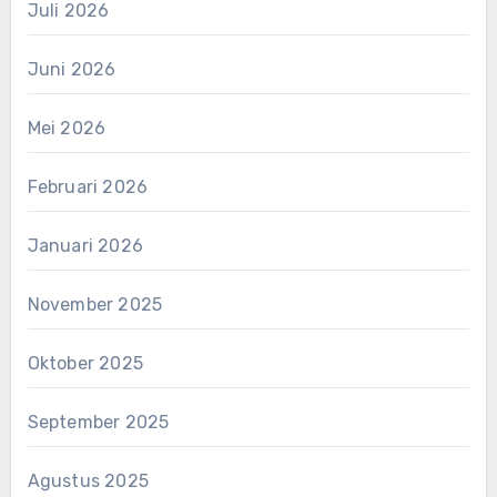
Juli 2026
Juni 2026
Mei 2026
Februari 2026
Januari 2026
November 2025
Oktober 2025
September 2025
Agustus 2025