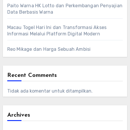
Paito Warna HK Lotto dan Perkembangan Penyajian
Data Berbasis Warna
Macau Togel Hari Ini dan Transformasi Akses
Informasi Melalui Platform Digital Modern
Reo Mikage dan Harga Sebuah Ambisi
Recent Comments
Tidak ada komentar untuk ditampilkan.
Archives