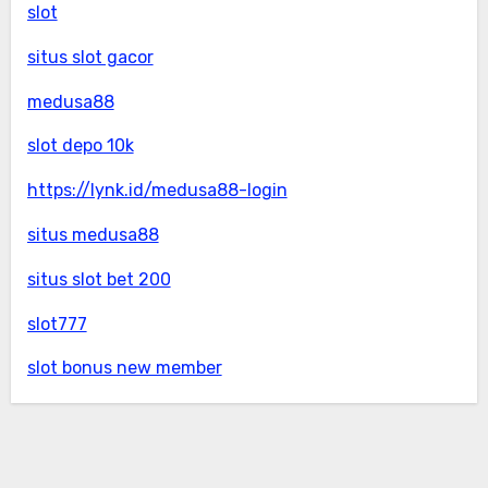
slot
situs slot gacor
medusa88
slot depo 10k
https://lynk.id/medusa88-login
situs medusa88
situs slot bet 200
slot777
slot bonus new member