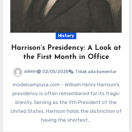
History
Harrison’s Presidency: A Look at
the First Month in Office
admin
02/05/2025
Tidak ada komentar
modelcampusa.com – William Henry Harrison’s
presidency is often remembered for its tragic
brevity. Serving as the 9th President of the
United States, Harrison holds the distinction of
having the shortest…