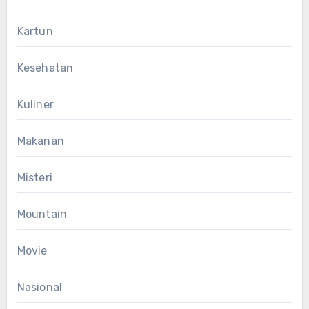
Kartun
Kesehatan
Kuliner
Makanan
Misteri
Mountain
Movie
Nasional