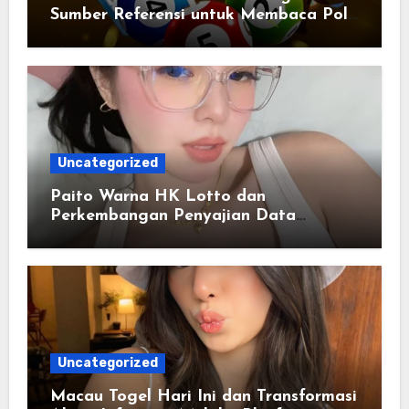
Sumber Referensi untuk Membaca Pola
Statistik
Uncategorized
Paito Warna HK Lotto dan
Perkembangan Penyajian Data
Berbasis Warna
Uncategorized
Macau Togel Hari Ini dan Transformasi