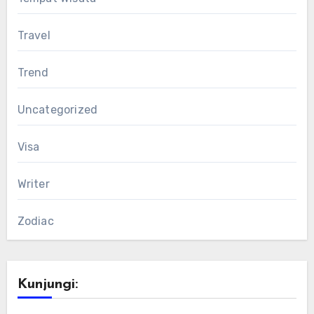
Travel
Trend
Uncategorized
Visa
Writer
Zodiac
Kunjungi: