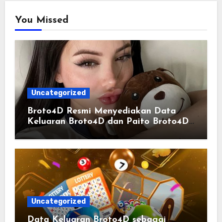
You Missed
Uncategorized
Broto4D Resmi Menyediakan Data
Keluaran Broto4D dan Paito Broto4D
yang Selalu Diperbarui
Uncategorized
Data Keluaran Broto4D sebagai