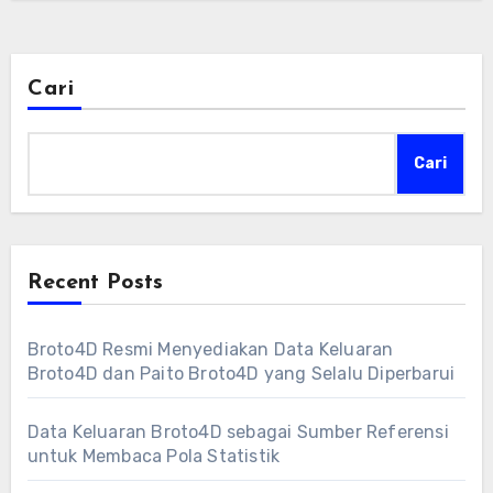
Cari
Cari
Recent Posts
Broto4D Resmi Menyediakan Data Keluaran
Broto4D dan Paito Broto4D yang Selalu Diperbarui
Data Keluaran Broto4D sebagai Sumber Referensi
untuk Membaca Pola Statistik