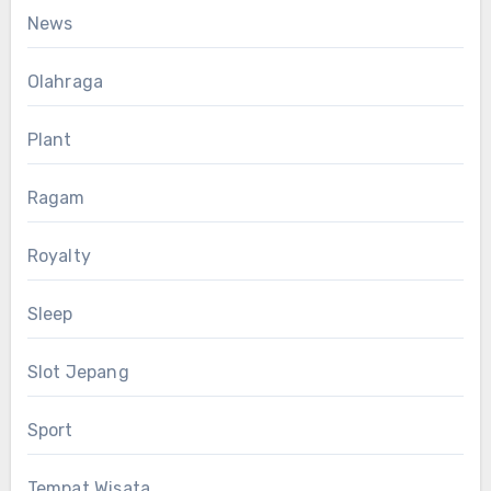
News
Olahraga
Plant
Ragam
Royalty
Sleep
Slot Jepang
Sport
Tempat Wisata