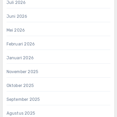
Juli 2026
Juni 2026
Mei 2026
Februari 2026
Januari 2026
November 2025
Oktober 2025
September 2025
Agustus 2025