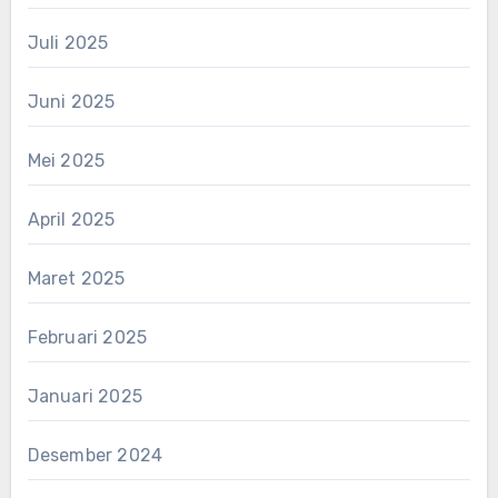
Juli 2025
Juni 2025
Mei 2025
April 2025
Maret 2025
Februari 2025
Januari 2025
Desember 2024