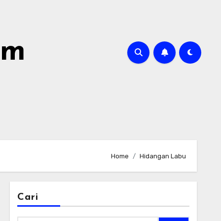
om
Home
Hidangan Labu
Cari