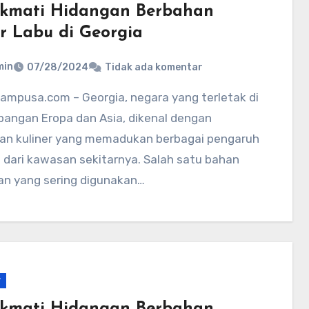
kmati Hidangan Berbahan
r Labu di Georgia
min
07/28/2024
Tidak ada komentar
pangan Eropa dan Asia, dikenal dengan
an kuliner yang memadukan berbagai pengaruh
 dari kawasan sekitarnya. Salah satu bahan
n yang sering digunakan…
r
kmati Hidangan Berbahan