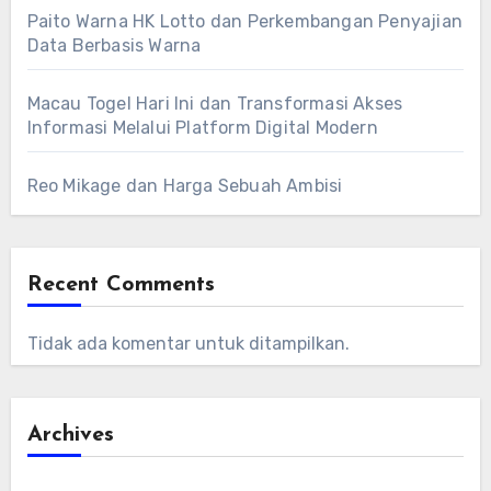
Paito Warna HK Lotto dan Perkembangan Penyajian
Data Berbasis Warna
Macau Togel Hari Ini dan Transformasi Akses
Informasi Melalui Platform Digital Modern
Reo Mikage dan Harga Sebuah Ambisi
Recent Comments
Tidak ada komentar untuk ditampilkan.
Archives