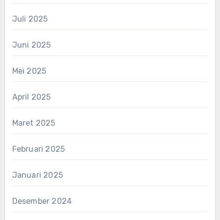
Juli 2025
Juni 2025
Mei 2025
April 2025
Maret 2025
Februari 2025
Januari 2025
Desember 2024