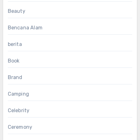
Beauty
Bencana Alam
berita
Book
Brand
Camping
Celebrity
Ceremony