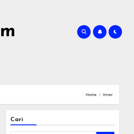
om
Home
Inner
Cari