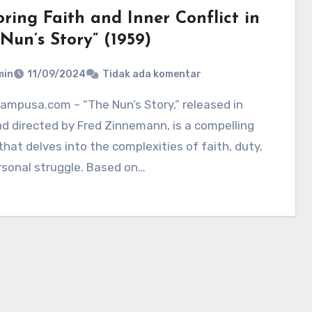
ring Faith and Inner Conflict in
Nun’s Story” (1959)
min
11/09/2024
Tidak ada komentar
d directed by Fred Zinnemann, is a compelling
hat delves into the complexities of faith, duty,
sonal struggle. Based on…