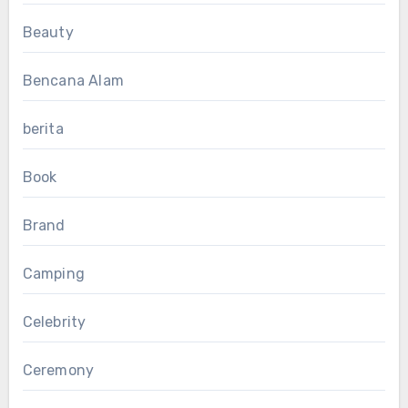
Beauty
Bencana Alam
berita
Book
Brand
Camping
Celebrity
Ceremony