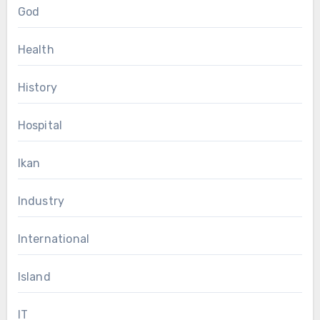
God
Health
History
Hospital
Ikan
Industry
International
Island
IT