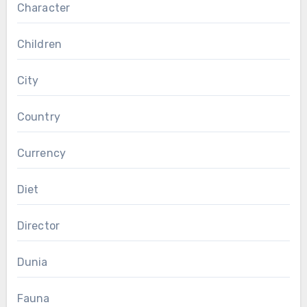
Character
Children
City
Country
Currency
Diet
Director
Dunia
Fauna