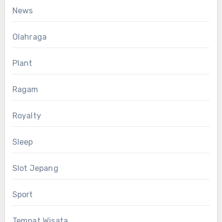
News
Olahraga
Plant
Ragam
Royalty
Sleep
Slot Jepang
Sport
Tempat Wisata