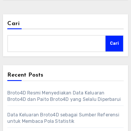
Cari
Cari
Recent Posts
Broto4D Resmi Menyediakan Data Keluaran
Broto4D dan Paito Broto4D yang Selalu Diperbarui
Data Keluaran Broto4D sebagai Sumber Referensi
untuk Membaca Pola Statistik