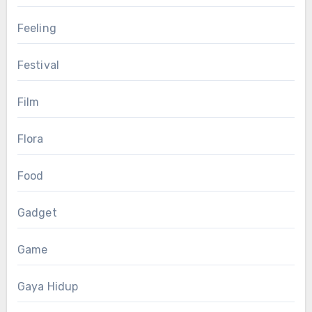
Feeling
Festival
Film
Flora
Food
Gadget
Game
Gaya Hidup