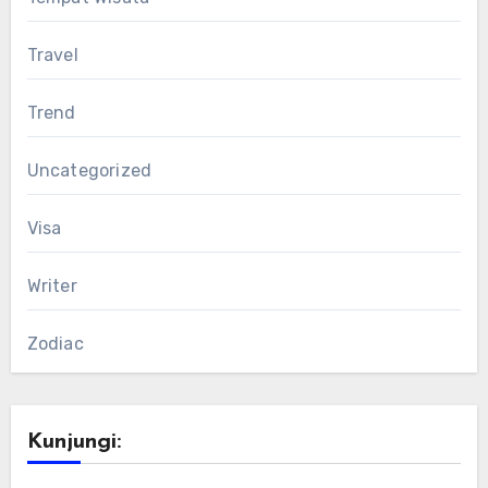
Travel
Trend
Uncategorized
Visa
Writer
Zodiac
Kunjungi: