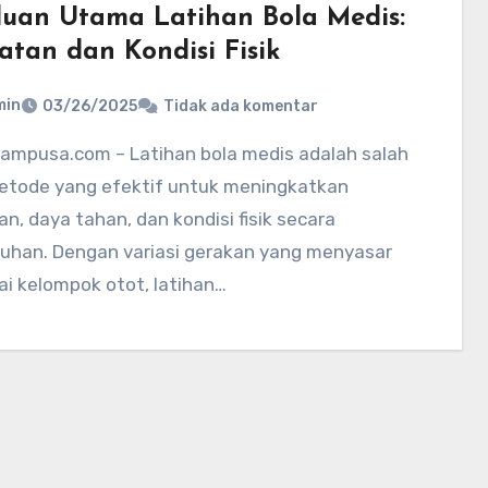
uan Utama Latihan Bola Medis:
atan dan Kondisi Fisik
min
03/26/2025
Tidak ada komentar
etode yang efektif untuk meningkatkan
n, daya tahan, dan kondisi fisik secara
ruhan. Dengan variasi gerakan yang menyasar
i kelompok otot, latihan…