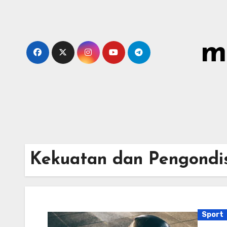
Skip
to
content
m
Kekuatan dan Pengondi
Sport