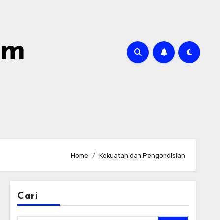
om
Home
Kekuatan dan Pengondisian
Cari