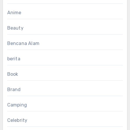
Anime
Beauty
Bencana Alam
berita
Book
Brand
Camping
Celebrity