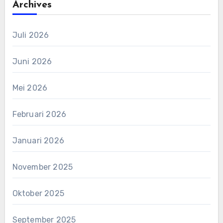
Archives
Juli 2026
Juni 2026
Mei 2026
Februari 2026
Januari 2026
November 2025
Oktober 2025
September 2025