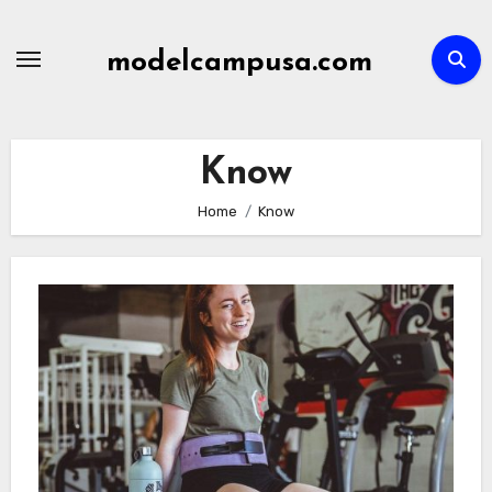
Skip
to
modelcampusa.com
content
Know
Home
Know