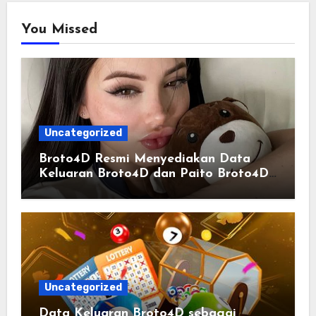
You Missed
Uncategorized
Broto4D Resmi Menyediakan Data
Keluaran Broto4D dan Paito Broto4D
yang Selalu Diperbarui
Uncategorized
Data Keluaran Broto4D sebagai