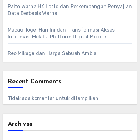
Paito Warna HK Lotto dan Perkembangan Penyajian
Data Berbasis Warna
Macau Togel Hari Ini dan Transformasi Akses
Informasi Melalui Platform Digital Modern
Reo Mikage dan Harga Sebuah Ambisi
Recent Comments
Tidak ada komentar untuk ditampilkan.
Archives