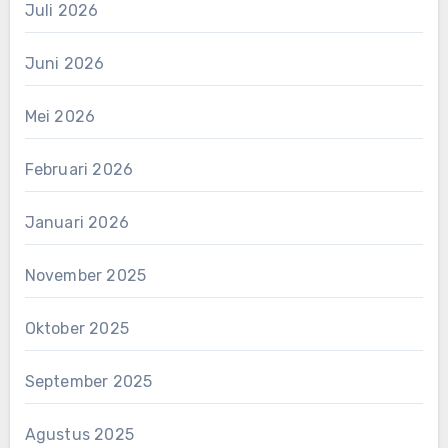
Juli 2026
Juni 2026
Mei 2026
Februari 2026
Januari 2026
November 2025
Oktober 2025
September 2025
Agustus 2025