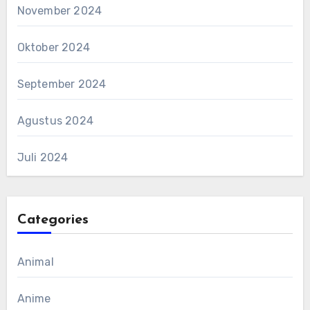
November 2024
Oktober 2024
September 2024
Agustus 2024
Juli 2024
Categories
Animal
Anime