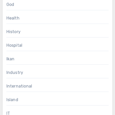
God
Health
History
Hospital
Ikan
Industry
International
Island
IT