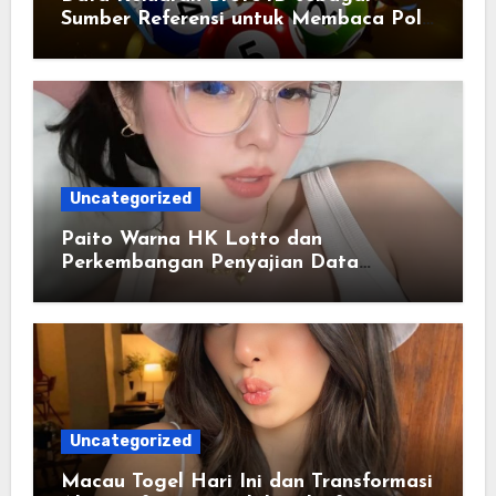
Sumber Referensi untuk Membaca Pola
Statistik
Uncategorized
Paito Warna HK Lotto dan
Perkembangan Penyajian Data
Berbasis Warna
Uncategorized
Macau Togel Hari Ini dan Transformasi