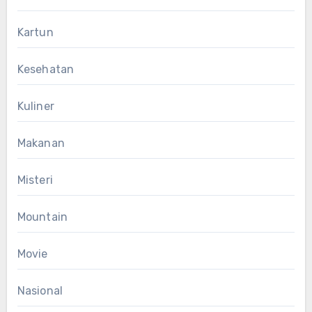
Kartun
Kesehatan
Kuliner
Makanan
Misteri
Mountain
Movie
Nasional