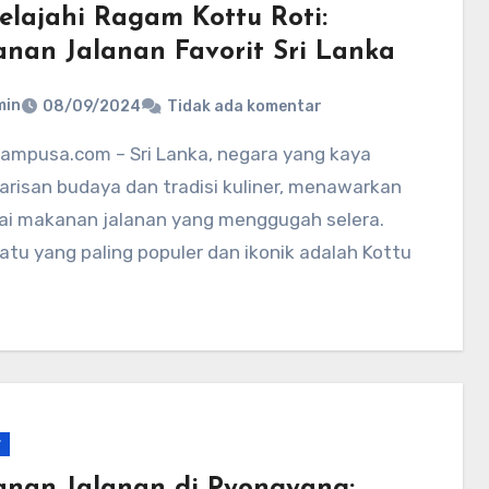
elajahi Ragam Kottu Roti:
nan Jalanan Favorit Sri Lanka
min
08/09/2024
Tidak ada komentar
risan budaya dan tradisi kuliner, menawarkan
ai makanan jalanan yang menggugah selera.
atu yang paling populer dan ikonik adalah Kottu
r
nan Jalanan di Pyongyang: