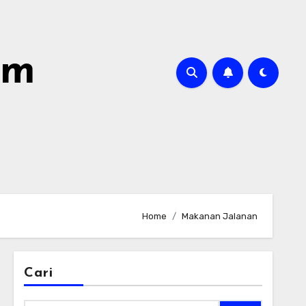
om
Home
Makanan Jalanan
Cari