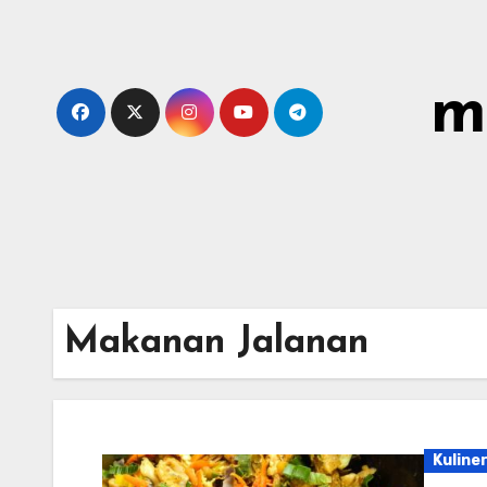
Skip
to
content
m
Makanan Jalanan
Kuline