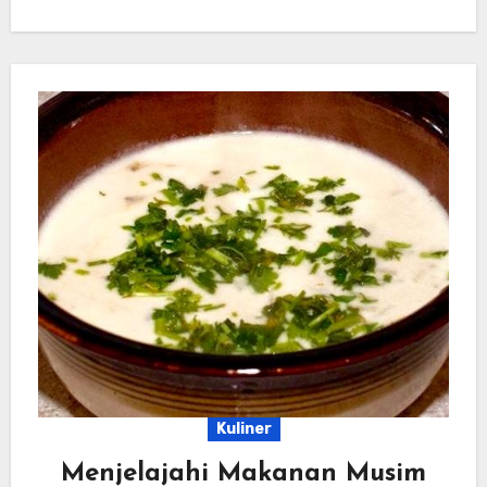
Kuliner
Menjelajahi Makanan Musim