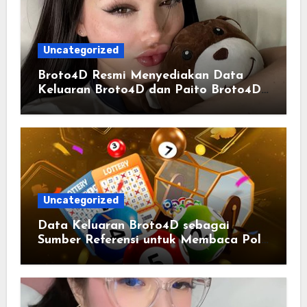
Uncategorized
Broto4D Resmi Menyediakan Data
Keluaran Broto4D dan Paito Broto4D
yang Selalu Diperbarui
Uncategorized
Data Keluaran Broto4D sebagai
Sumber Referensi untuk Membaca Pola
Statistik