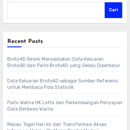
Cari
Recent Posts
Broto4D Resmi Menyediakan Data Keluaran
Broto4D dan Paito Broto4D yang Selalu Diperbarui
Data Keluaran Broto4D sebagai Sumber Referensi
untuk Membaca Pola Statistik
Paito Warna HK Lotto dan Perkembangan Penyajian
Data Berbasis Warna
Macau Togel Hari Ini dan Transformasi Akses