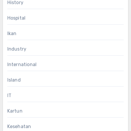
History
Hospital
Ikan
Industry
International
Island
IT
Kartun
Kesehatan