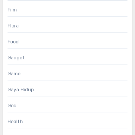
Film
Flora
Food
Gadget
Game
Gaya Hidup
God
Health