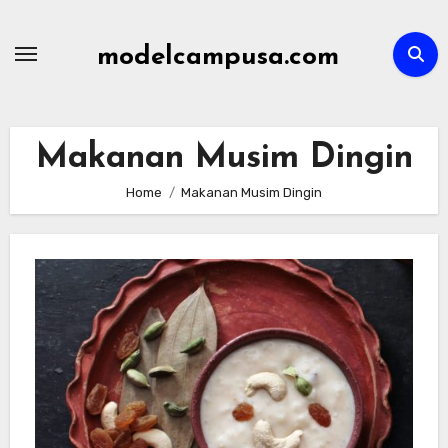
Skip
to
modelcampusa.com
content
Makanan Musim Dingin
Home
Makanan Musim Dingin