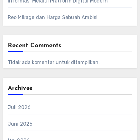
Informasi Melalui Platform Digital Modern
Reo Mikage dan Harga Sebuah Ambisi
Recent Comments
Tidak ada komentar untuk ditampilkan.
Archives
Juli 2026
Juni 2026