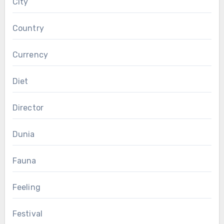
City
Country
Currency
Diet
Director
Dunia
Fauna
Feeling
Festival