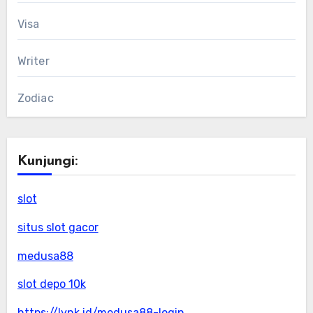
Visa
Writer
Zodiac
Kunjungi:
slot
situs slot gacor
medusa88
slot depo 10k
https://lynk.id/medusa88-login