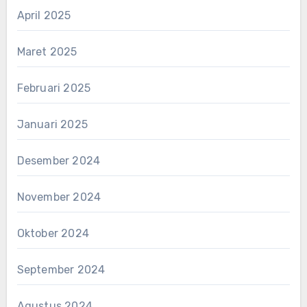
April 2025
Maret 2025
Februari 2025
Januari 2025
Desember 2024
November 2024
Oktober 2024
September 2024
Agustus 2024