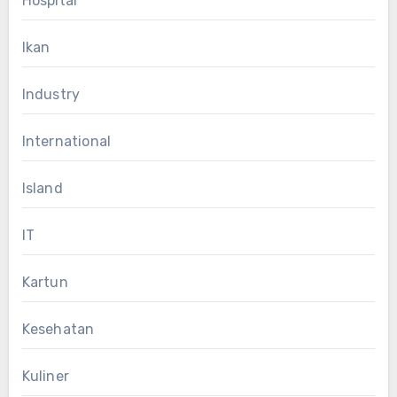
Hospital
Ikan
Industry
International
Island
IT
Kartun
Kesehatan
Kuliner