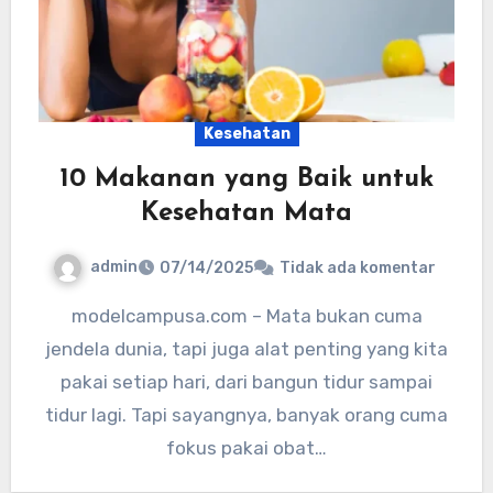
Kesehatan
10 Makanan yang Baik untuk
Kesehatan Mata
admin
07/14/2025
Tidak ada komentar
modelcampusa.com – Mata bukan cuma
jendela dunia, tapi juga alat penting yang kita
pakai setiap hari, dari bangun tidur sampai
tidur lagi. Tapi sayangnya, banyak orang cuma
fokus pakai obat…