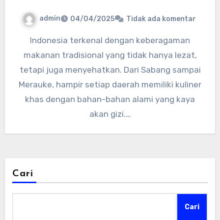
admin
04/04/2025
Tidak ada komentar
Indonesia terkenal dengan keberagaman
makanan tradisional yang tidak hanya lezat,
tetapi juga menyehatkan. Dari Sabang sampai
Merauke, hampir setiap daerah memiliki kuliner
khas dengan bahan-bahan alami yang kaya
akan gizi.…
Cari
Cari