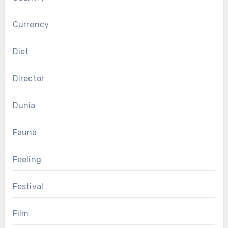
Currency
Diet
Director
Dunia
Fauna
Feeling
Festival
Film