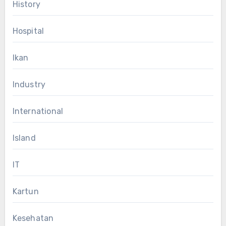
History
Hospital
Ikan
Industry
International
Island
IT
Kartun
Kesehatan