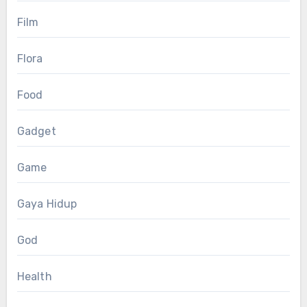
Film
Flora
Food
Gadget
Game
Gaya Hidup
God
Health