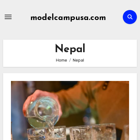
Skip
to
modelcampusa.com
content
Nepal
Home
Nepal