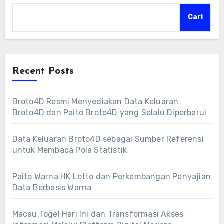
Cari
Recent Posts
Broto4D Resmi Menyediakan Data Keluaran
Broto4D dan Paito Broto4D yang Selalu Diperbarui
Data Keluaran Broto4D sebagai Sumber Referensi
untuk Membaca Pola Statistik
Paito Warna HK Lotto dan Perkembangan Penyajian
Data Berbasis Warna
Macau Togel Hari Ini dan Transformasi Akses