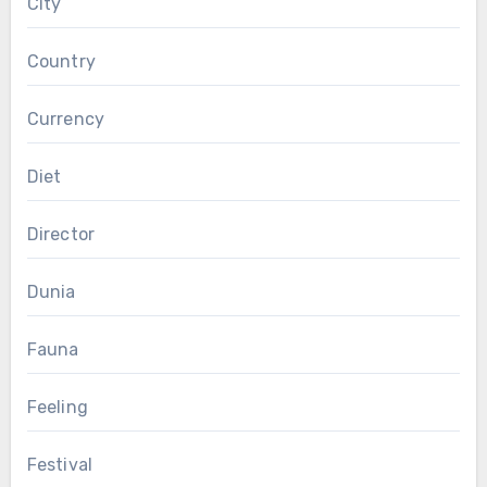
City
Country
Currency
Diet
Director
Dunia
Fauna
Feeling
Festival