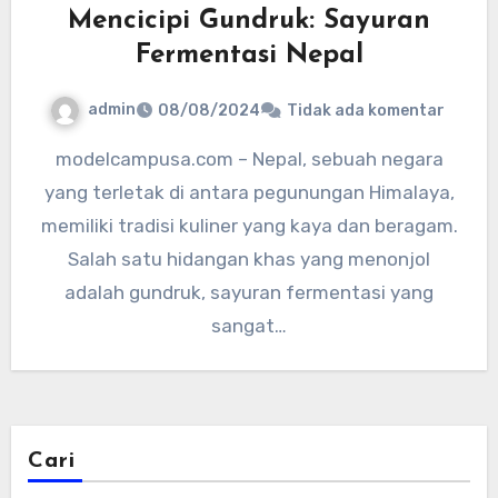
Mencicipi Gundruk: Sayuran
Fermentasi Nepal
admin
08/08/2024
Tidak ada komentar
modelcampusa.com – Nepal, sebuah negara
yang terletak di antara pegunungan Himalaya,
memiliki tradisi kuliner yang kaya dan beragam.
Salah satu hidangan khas yang menonjol
adalah gundruk, sayuran fermentasi yang
sangat…
Cari