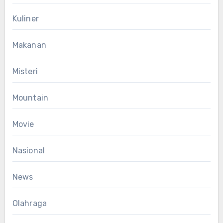
Kuliner
Makanan
Misteri
Mountain
Movie
Nasional
News
Olahraga