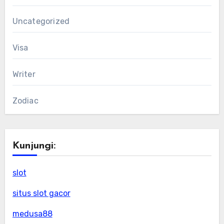
Uncategorized
Visa
Writer
Zodiac
Kunjungi:
slot
situs slot gacor
medusa88