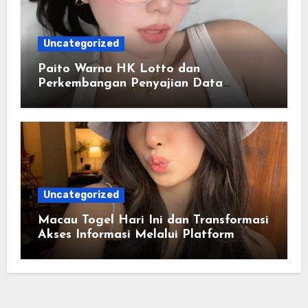
Uncategorized
Paito Warna HK Lotto dan
Perkembangan Penyajian Data
Berbasis Warna
Uncategorized
Macau Togel Hari Ini dan Transformasi
Akses Informasi Melalui Platform
Digital Modern