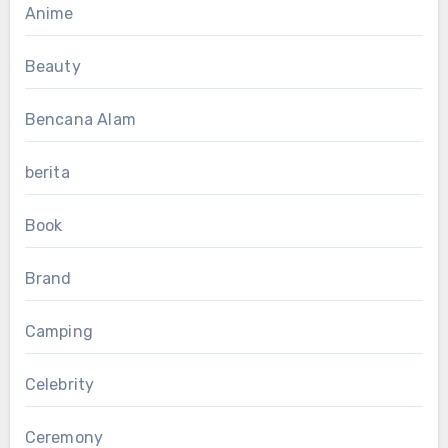
Anime
Beauty
Bencana Alam
berita
Book
Brand
Camping
Celebrity
Ceremony