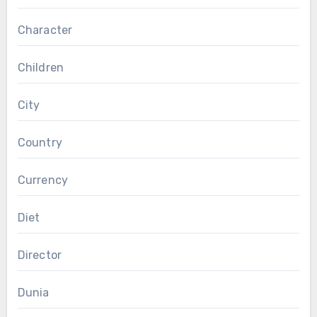
Character
Children
City
Country
Currency
Diet
Director
Dunia