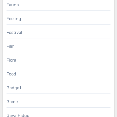
Fauna
Feeling
Festival
Film
Flora
Food
Gadget
Game
Gaya Hidup