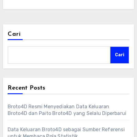
Cari
Cari
Recent Posts
Broto4D Resmi Menyediakan Data Keluaran
Broto4D dan Paito Broto4D yang Selalu Diperbarui
Data Keluaran Broto4D sebagai Sumber Referensi
untuk Membaca Pola Statistik