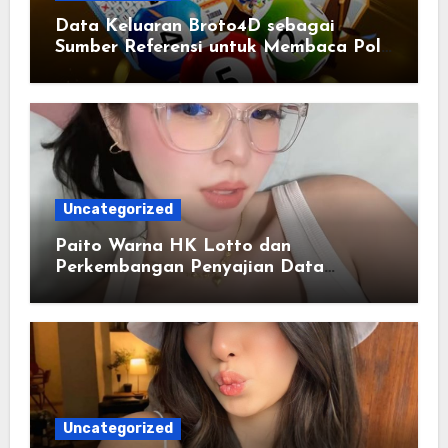
Data Keluaran Broto4D sebagai
Sumber Referensi untuk Membaca Pola
Statistik
Uncategorized
Paito Warna HK Lotto dan
Perkembangan Penyajian Data
Berbasis Warna
Uncategorized