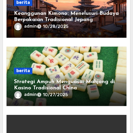
berita
Keanggunan Kimono: Menelusuri Budaya
Berpakaian Tradisional Jepang
admin
10/28/2025
berita
Strategi Ampuh Menguasai Mahjong di
Kasino Tradisional China
admin
10/27/2025