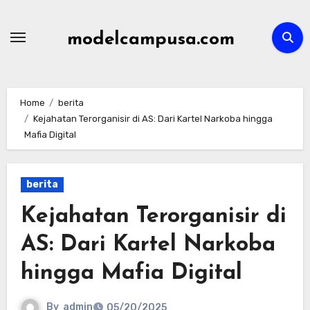
Skip
to
modelcampusa.com
content
Home
berita
Kejahatan Terorganisir di AS: Dari Kartel Narkoba hingga
Mafia Digital
berita
Kejahatan Terorganisir di
AS: Dari Kartel Narkoba
hingga Mafia Digital
By
admin
05/20/2025