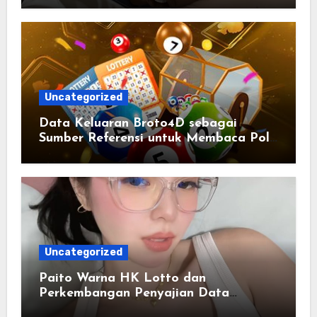
Uncategorized
Data Keluaran Broto4D sebagai
Sumber Referensi untuk Membaca Pola
Statistik
Uncategorized
Paito Warna HK Lotto dan
Perkembangan Penyajian Data
Berbasis Warna