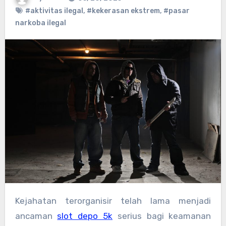
#aktivitas ilegal
,
#kekerasan ekstrem
,
#pasar
narkoba ilegal
Kejahatan terorganisir telah lama menjadi
ancaman
slot depo 5k
serius bagi keamanan