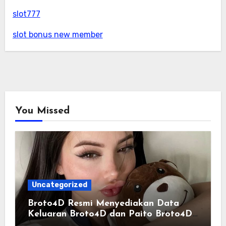
slot777
slot bonus new member
You Missed
Uncategorized
Broto4D Resmi Menyediakan Data
Keluaran Broto4D dan Paito Broto4D
yang Selalu Diperbarui