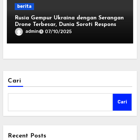
berita
Rusia Gempur Ukraina dengan Serangan
Drone Terbesar, Dunia Soroti Respons
Putin usai Kritik Trump
admin
07/10/2025
Cari
Cari
Recent Posts