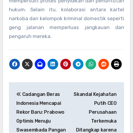
mempersulit proses penyidikan dan penuntutan
hukum. Selain itu, kolaborasi antara kartel
narkoba dan kelompok kriminal domestik seperti
geng jalanan memperluas jangkauan dan
pengaruh mereka.
Navigasi
Cadangan Beras
Skandal Kejahatan
pos
Indonesia Mencapai
Putih CEO
Rekor Baru: Prabowo
Perusahaan
Optimis Menuju
Terkemuka
Swasembada Pangan
Ditangkap karena