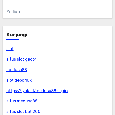
Zodiac
Kunjungi:
slot
situs slot gacor
medusa88
slot depo 10k
https://lynk.id/medusa88-login
situs medusa88
situs slot bet 200