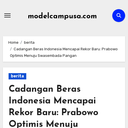
Skip
to
modelcampusa.com
content
Home
berita
Cadangan Beras Indonesia Mencapai Rekor Baru: Prabowo
Optimis Menuju Swasembada Pangan
berita
Cadangan Beras
Indonesia Mencapai
Rekor Baru: Prabowo
Optimis Menuju