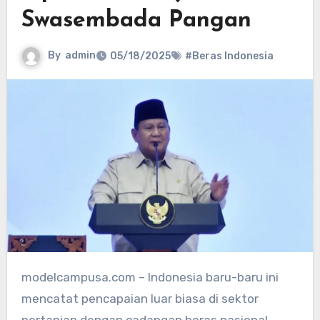
Swasembada Pangan
By
admin
05/18/2025
#Beras Indonesia
modelcampusa.com – Indonesia baru-baru ini
mencatat pencapaian luar biasa di sektor
pertanian dengan cadangan beras nasional