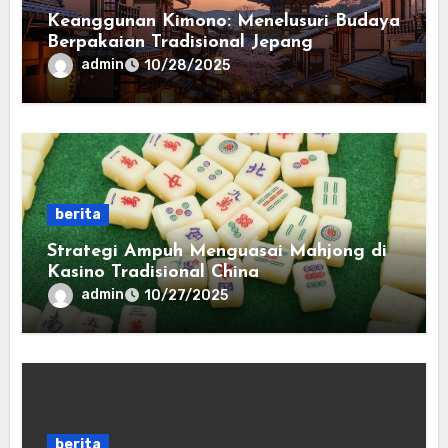
Keanggunan Kimono: Menelusuri Budaya
Berpakaian Tradisional Jepang
admin
10/28/2025
berita
Strategi Ampuh Menguasai Mahjong di
Kasino Tradisional China
admin
10/27/2025
berita