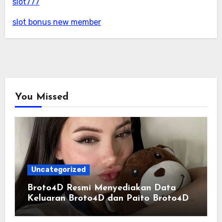
slot777
slot bonus new member
You Missed
Uncategorized
Broto4D Resmi Menyediakan Data
Keluaran Broto4D dan Paito Broto4D
yang Selalu Diperbarui