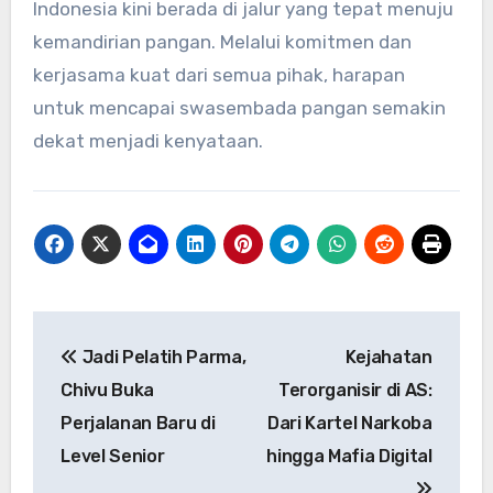
Indonesia kini berada di jalur yang tepat menuju
kemandirian pangan. Melalui komitmen dan
kerjasama kuat dari semua pihak, harapan
untuk mencapai swasembada pangan semakin
dekat menjadi kenyataan.
Navigasi
Jadi Pelatih Parma,
Kejahatan
pos
Chivu Buka
Terorganisir di AS:
Perjalanan Baru di
Dari Kartel Narkoba
Level Senior
hingga Mafia Digital