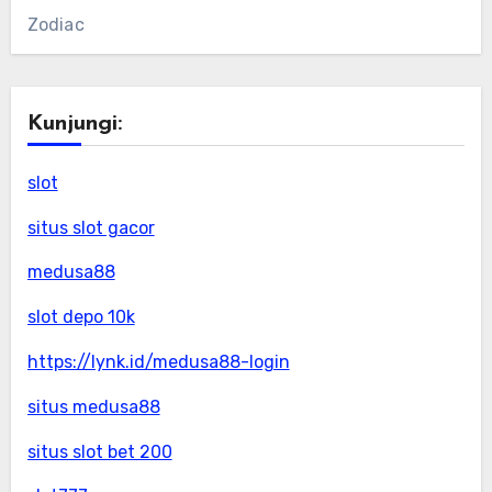
Zodiac
Kunjungi:
slot
situs slot gacor
medusa88
slot depo 10k
https://lynk.id/medusa88-login
situs medusa88
situs slot bet 200