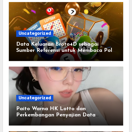
Uncategorized
Data Keluaran Broto4D sebagai
Sumber Referensi untuk Membaca Pola
Statistik
Uncategorized
Paito Warna HK Lotto dan
Perkembangan Penyajian Data
Berbasis Warna