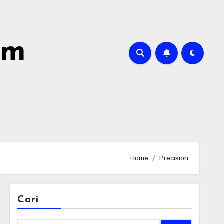
om
Home
Precision
Cari