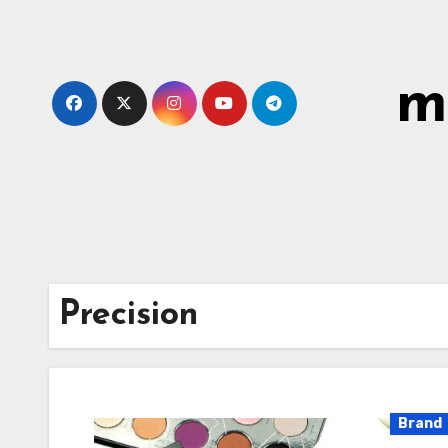
Skip
to
content
m
Precision
Brand