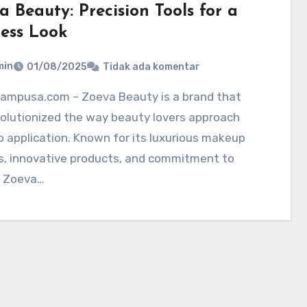
 Beauty: Precision Tools for a
less Look
min
01/08/2025
Tidak ada komentar
olutionized the way beauty lovers approach
application. Known for its luxurious makeup
s, innovative products, and commitment to
, Zoeva…