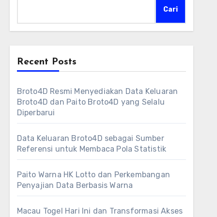
Cari
Recent Posts
Broto4D Resmi Menyediakan Data Keluaran
Broto4D dan Paito Broto4D yang Selalu
Diperbarui
Data Keluaran Broto4D sebagai Sumber
Referensi untuk Membaca Pola Statistik
Paito Warna HK Lotto dan Perkembangan
Penyajian Data Berbasis Warna
Macau Togel Hari Ini dan Transformasi Akses