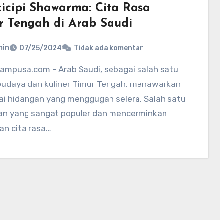
icipi Shawarma: Cita Rasa
r Tengah di Arab Saudi
min
07/25/2024
Tidak ada komentar
budaya dan kuliner Timur Tengah, menawarkan
ai hidangan yang menggugah selera. Salah satu
an yang sangat populer dan mencerminkan
an cita rasa…