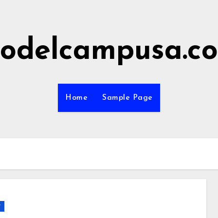
odelcampusa.c
Home
Sample Page
r