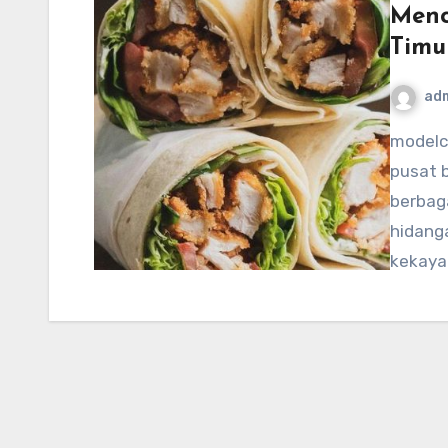
Menc
Timu
ad
modelcampusa.com – Arab Saudi, sebagai salah satu
pusat 
berbag
hidang
kekaya