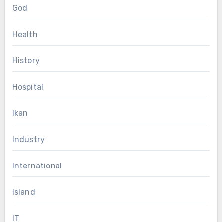
God
Health
History
Hospital
Ikan
Industry
International
Island
IT