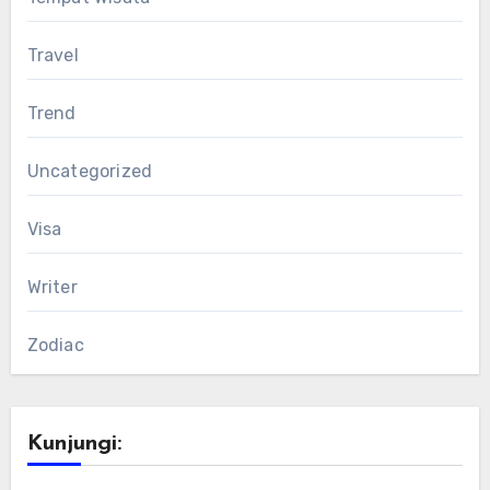
Travel
Trend
Uncategorized
Visa
Writer
Zodiac
Kunjungi: