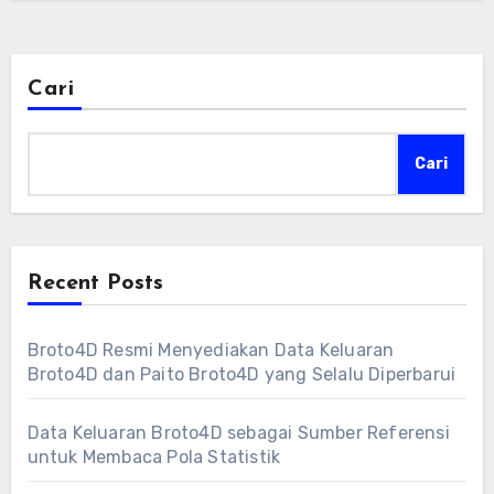
Cari
Cari
Recent Posts
Broto4D Resmi Menyediakan Data Keluaran
Broto4D dan Paito Broto4D yang Selalu Diperbarui
Data Keluaran Broto4D sebagai Sumber Referensi
untuk Membaca Pola Statistik