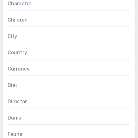
Character
Children
City
Country
Currency
Diet
Director
Dunia
Fauna