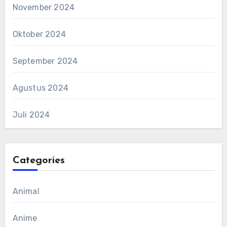
November 2024
Oktober 2024
September 2024
Agustus 2024
Juli 2024
Categories
Animal
Anime