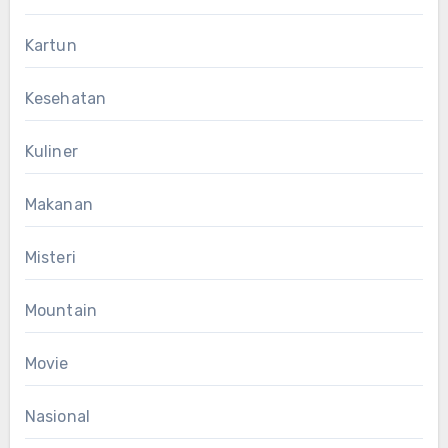
Kartun
Kesehatan
Kuliner
Makanan
Misteri
Mountain
Movie
Nasional