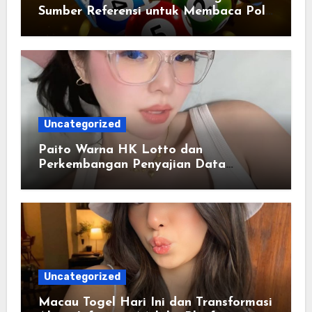
Sumber Referensi untuk Membaca Pola
Statistik
Uncategorized
Paito Warna HK Lotto dan
Perkembangan Penyajian Data
Berbasis Warna
Uncategorized
Macau Togel Hari Ini dan Transformasi