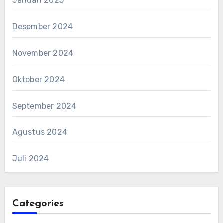
Januari 2025
Desember 2024
November 2024
Oktober 2024
September 2024
Agustus 2024
Juli 2024
Categories