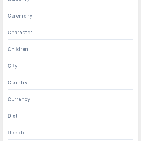
Ceremony
Character
Children
City
Country
Currency
Diet
Director