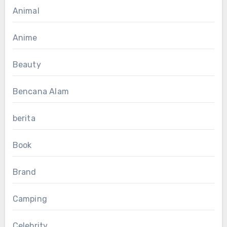
Animal
Anime
Beauty
Bencana Alam
berita
Book
Brand
Camping
Celebrity