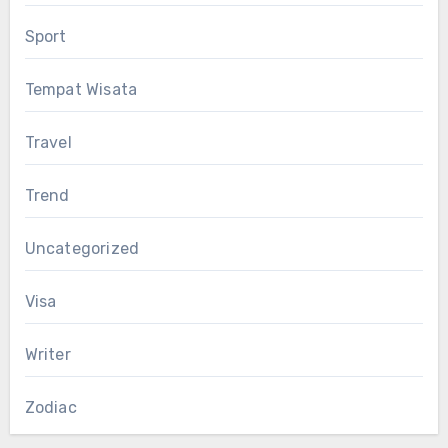
Sport
Tempat Wisata
Travel
Trend
Uncategorized
Visa
Writer
Zodiac