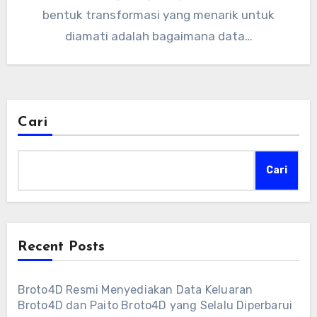
bentuk transformasi yang menarik untuk
diamati adalah bagaimana data…
Cari
Cari
Recent Posts
Broto4D Resmi Menyediakan Data Keluaran
Broto4D dan Paito Broto4D yang Selalu Diperbarui