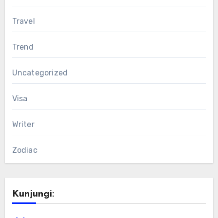
Travel
Trend
Uncategorized
Visa
Writer
Zodiac
Kunjungi: