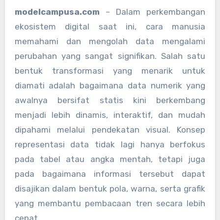
modelcampusa.com
– Dalam perkembangan
ekosistem digital saat ini, cara manusia
memahami dan mengolah data mengalami
perubahan yang sangat signifikan. Salah satu
bentuk transformasi yang menarik untuk
diamati adalah bagaimana data numerik yang
awalnya bersifat statis kini berkembang
menjadi lebih dinamis, interaktif, dan mudah
dipahami melalui pendekatan visual. Konsep
representasi data tidak lagi hanya berfokus
pada tabel atau angka mentah, tetapi juga
pada bagaimana informasi tersebut dapat
disajikan dalam bentuk pola, warna, serta grafik
yang membantu pembacaan tren secara lebih
cepat.