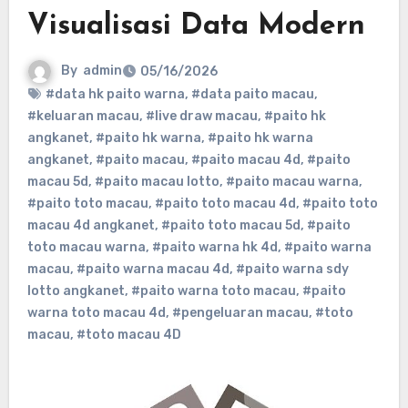
Visualisasi Data Modern
By
admin
05/16/2026
#data hk paito warna
,
#data paito macau
,
#keluaran macau
,
#live draw macau
,
#paito hk
angkanet
,
#paito hk warna
,
#paito hk warna
angkanet
,
#paito macau
,
#paito macau 4d
,
#paito
macau 5d
,
#paito macau lotto
,
#paito macau warna
,
#paito toto macau
,
#paito toto macau 4d
,
#paito toto
macau 4d angkanet
,
#paito toto macau 5d
,
#paito
toto macau warna
,
#paito warna hk 4d
,
#paito warna
macau
,
#paito warna macau 4d
,
#paito warna sdy
lotto angkanet
,
#paito warna toto macau
,
#paito
warna toto macau 4d
,
#pengeluaran macau
,
#toto
macau
,
#toto macau 4D