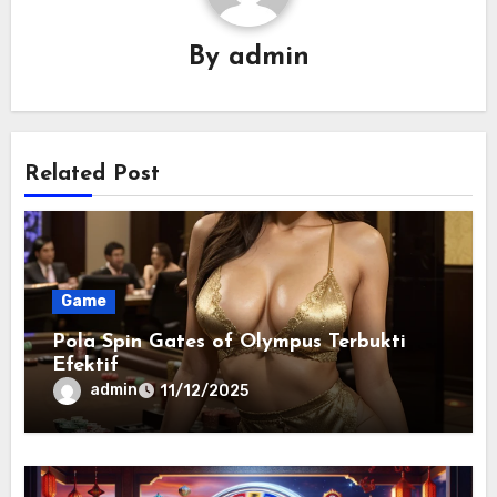
By
admin
Related Post
Game
Pola Spin Gates of Olympus Terbukti
Efektif
admin
11/12/2025