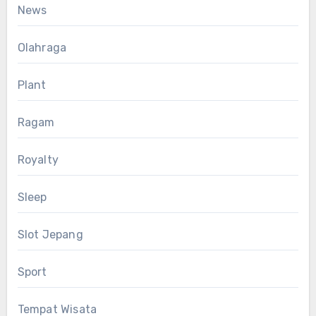
News
Olahraga
Plant
Ragam
Royalty
Sleep
Slot Jepang
Sport
Tempat Wisata