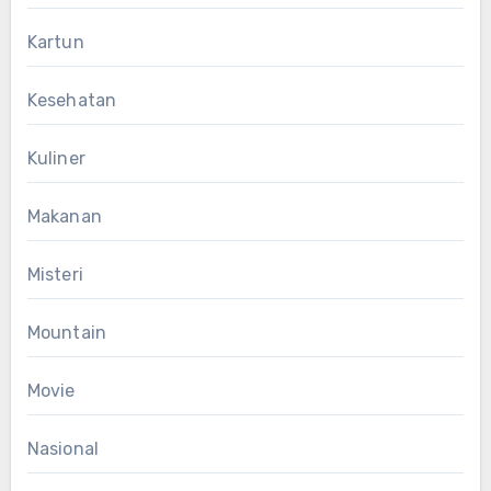
Kartun
Kesehatan
Kuliner
Makanan
Misteri
Mountain
Movie
Nasional