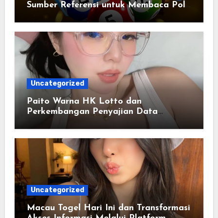
Sumber Referensi untuk Membaca Pola
Statistik
Uncategorized
Paito Warna HK Lotto dan
Perkembangan Penyajian Data
Berbasis Warna
Uncategorized
Macau Togel Hari Ini dan Transformasi