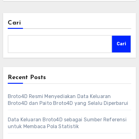
Cari
Cari
Recent Posts
Broto4D Resmi Menyediakan Data Keluaran
Broto4D dan Paito Broto4D yang Selalu Diperbarui
Data Keluaran Broto4D sebagai Sumber Referensi
untuk Membaca Pola Statistik