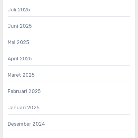
Juli 2025
Juni 2025
Mei 2025
April 2025
Maret 2025
Februari 2025
Januari 2025
Desember 2024