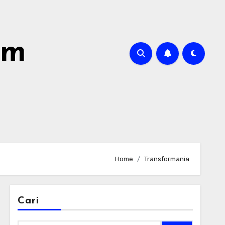
om
Home
Transformania
Cari