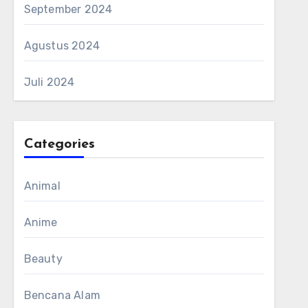
September 2024
Agustus 2024
Juli 2024
Categories
Animal
Anime
Beauty
Bencana Alam