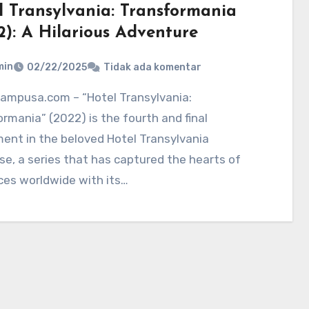
l Transylvania: Transformania
2): A Hilarious Adventure
min
02/22/2025
Tidak ada komentar
rmania” (2022) is the fourth and final
ment in the beloved Hotel Transylvania
se, a series that has captured the hearts of
ces worldwide with its…