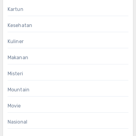
Kartun
Kesehatan
Kuliner
Makanan
Misteri
Mountain
Movie
Nasional