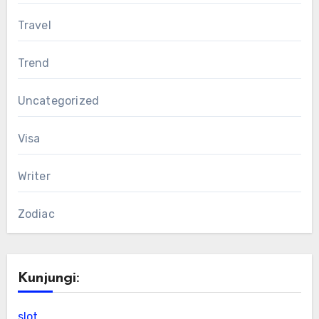
Travel
Trend
Uncategorized
Visa
Writer
Zodiac
Kunjungi:
slot