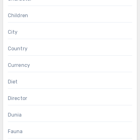
Children
City
Country
Currency
Diet
Director
Dunia
Fauna