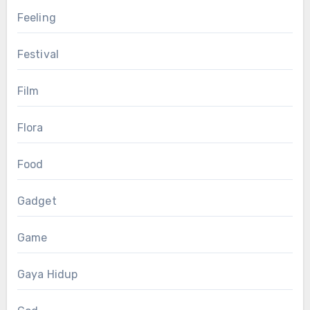
Feeling
Festival
Film
Flora
Food
Gadget
Game
Gaya Hidup