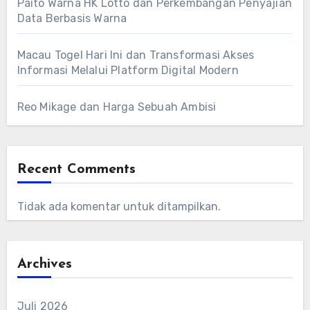
Paito Warna HK Lotto dan Perkembangan Penyajian
Data Berbasis Warna
Macau Togel Hari Ini dan Transformasi Akses
Informasi Melalui Platform Digital Modern
Reo Mikage dan Harga Sebuah Ambisi
Recent Comments
Tidak ada komentar untuk ditampilkan.
Archives
Juli 2026