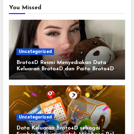
You Missed
Uncategorized
Broto4D Resmi Menyediakan Data
Keluaran Broto4D dan Paito Broto4D
yang Selalu Diperbarui
Uncategorized
Data Keluaran Broto4D sebagai