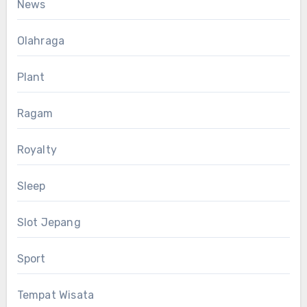
News
Olahraga
Plant
Ragam
Royalty
Sleep
Slot Jepang
Sport
Tempat Wisata