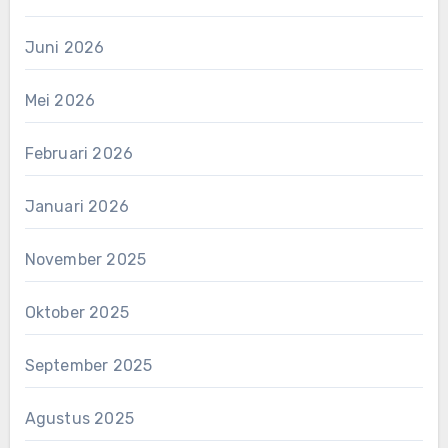
Juni 2026
Mei 2026
Februari 2026
Januari 2026
November 2025
Oktober 2025
September 2025
Agustus 2025