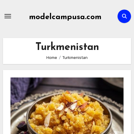
Skip
to
modelcampusa.com
content
Turkmenistan
Home
Turkmenistan