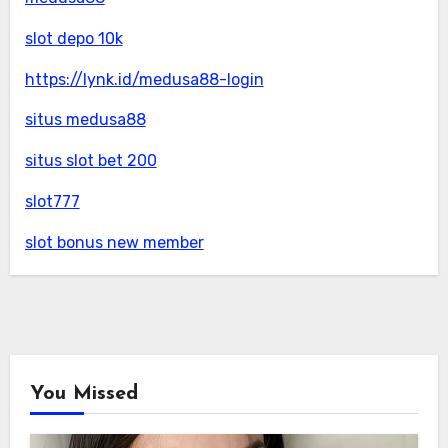
slot depo 10k
https://lynk.id/medusa88-login
situs medusa88
situs slot bet 200
slot777
slot bonus new member
You Missed