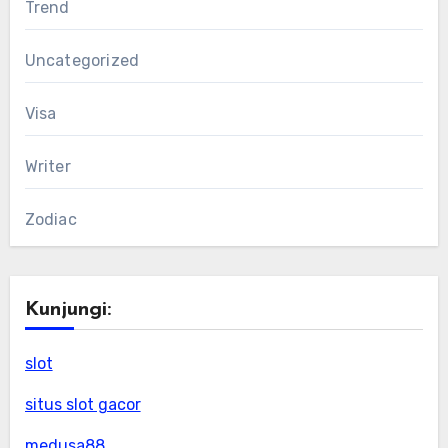
Trend
Uncategorized
Visa
Writer
Zodiac
Kunjungi:
slot
situs slot gacor
medusa88