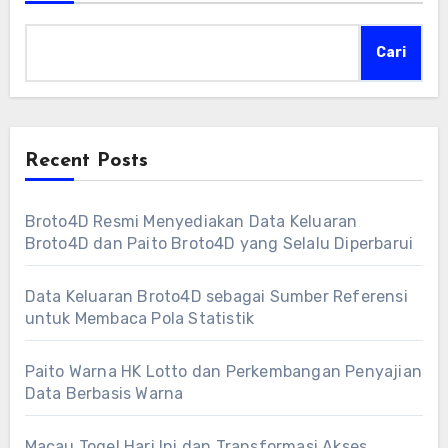
Cari
Recent Posts
Broto4D Resmi Menyediakan Data Keluaran
Broto4D dan Paito Broto4D yang Selalu Diperbarui
Data Keluaran Broto4D sebagai Sumber Referensi
untuk Membaca Pola Statistik
Paito Warna HK Lotto dan Perkembangan Penyajian
Data Berbasis Warna
Macau Togel Hari Ini dan Transformasi Akses