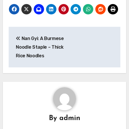
Navigasi
Nan Gyi: A Burmese
pos
Noodle Staple – Thick
Rice Noodles
By
admin