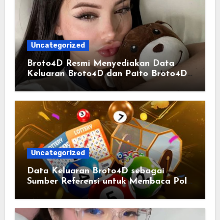
Uncategorized
Broto4D Resmi Menyediakan Data
Keluaran Broto4D dan Paito Broto4D
yang Selalu Diperbarui
Uncategorized
Data Keluaran Broto4D sebagai
Sumber Referensi untuk Membaca Pola
Statistik