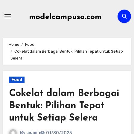
Skip
to
modelcampusa.com
content
Home
Food
Cokelat dalam Berbagai Bentuk: Pilihan Tepat untuk Setiap
Selera
Food
Cokelat dalam Berbagai
Bentuk: Pilihan Tepat
untuk Setiap Selera
By
admin
01/30/2025