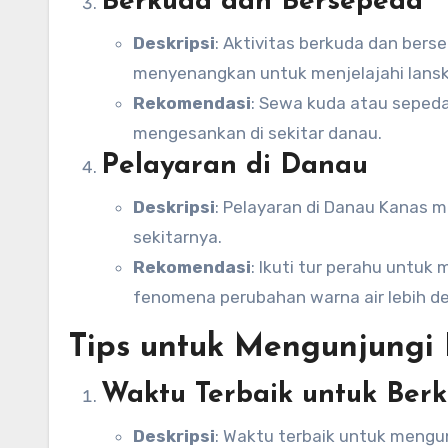
Berkuda dan Bersepeda
Deskripsi
: Aktivitas berkuda dan bers
menyenangkan untuk menjelajahi lansk
Rekomendasi
: Sewa kuda atau sepeda
mengesankan di sekitar danau.
Pelayaran di Danau
Deskripsi
: Pelayaran di Danau Kanas 
sekitarnya.
Rekomendasi
: Ikuti tur perahu untu
fenomena perubahan warna air lebih de
Tips untuk Mengunjungi
Waktu Terbaik untuk Ber
Deskripsi
: Waktu terbaik untuk mengu