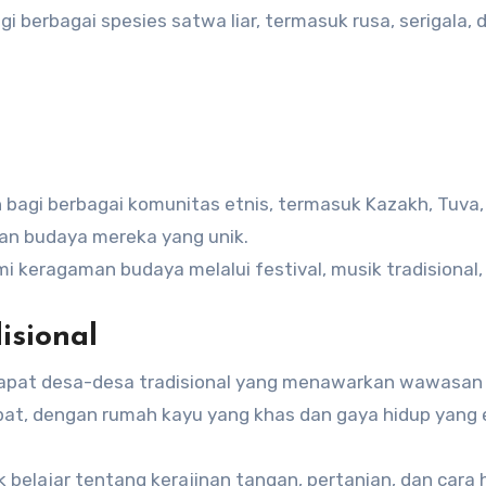
agi berbagai spesies satwa liar, termasuk rusa, serigala, 
 bagi berbagai komunitas etnis, termasuk Kazakh, Tuva,
an budaya mereka yang unik.
 keragaman budaya melalui festival, musik tradisional,
isional
rdapat desa-desa tradisional yang menawarkan wawasan
t, dengan rumah kayu yang khas dan gaya hidup yang 
k belajar tentang kerajinan tangan, pertanian, dan cara 