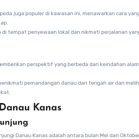
epeda juga populer di kawasan ini, menawarkan cara yan
ap.
 di tempat penyewaan lokal dan nikmati perjalanan yan
memberikan perspektif yang berbeda dari keindahan alam
k menikmati pemandangan danau dari tengah air dan meli
kat.
 Danau Kanas
kunjung
njungi Danau Kanas adalah antara bulan Mei dan Oktober