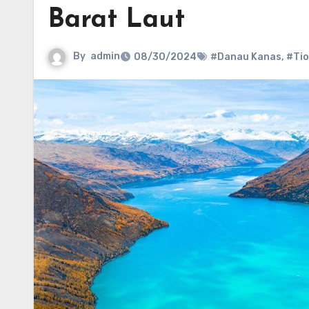
Barat Laut
By
admin
08/30/2024
#Danau Kanas
,
#Ti