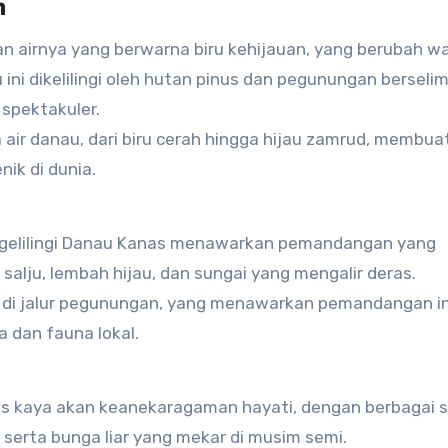
n
an airnya yang berwarna biru kehijauan, yang berubah w
ni dikelilingi oleh hutan pinus dan pegunungan berseli
spektakuler.
air danau, dari biru cerah hingga hijau zamrud, membua
ik di dunia.
ngelilingi Danau Kanas menawarkan pemandangan yang
alju, lembah hijau, dan sungai yang mengalir deras.
ing di jalur pegunungan, yang menawarkan pemandangan i
 dan fauna lokal.
nas kaya akan keanekaragaman hayati, dengan berbagai 
, serta bunga liar yang mekar di musim semi.