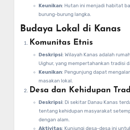
Keunikan
: Hutan ini menjadi habitat b
burung-burung langka.
Budaya Lokal di Kanas
Komunitas Etnis
Deskripsi
: Wilayah Kanas adalah rumah
Uighur, yang mempertahankan tradisi d
Keunikan
: Pengunjung dapat mengalami
masakan lokal.
Desa dan Kehidupan Trad
Deskripsi
: Di sekitar Danau Kanas te
tentang kehidupan masyarakat setempa
dengan alam.
Aktivitas
: Kunjungi desa-desa ini untu