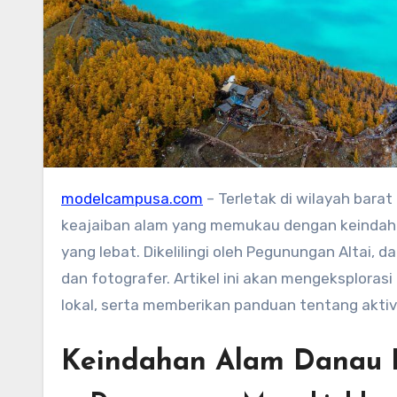
modelcampusa.com
– Terletak di wilayah barat
keajaiban alam yang memukau dengan keindaha
yang lebat. Dikelilingi oleh Pegunungan Altai, 
dan fotografer. Artikel ini akan mengeksplora
lokal, serta memberikan panduan tentang aktivi
Keindahan Alam Danau 