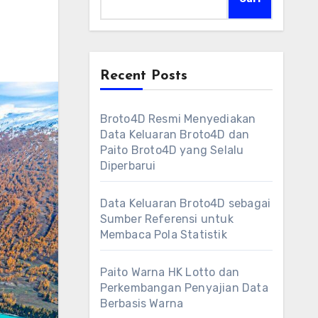
Recent Posts
Broto4D Resmi Menyediakan
Data Keluaran Broto4D dan
Paito Broto4D yang Selalu
Diperbarui
Data Keluaran Broto4D sebagai
Sumber Referensi untuk
Membaca Pola Statistik
Paito Warna HK Lotto dan
Perkembangan Penyajian Data
Berbasis Warna