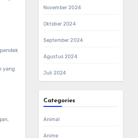
November 2024
Oktober 2024
September 2024
 pendek
Agustus 2024
m yang
Juli 2024
Categories
gan,
Animal
Anime