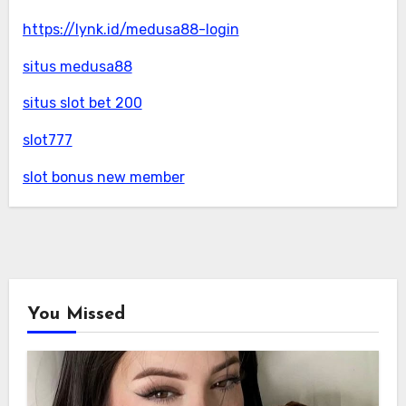
https://lynk.id/medusa88-login
situs medusa88
situs slot bet 200
slot777
slot bonus new member
You Missed