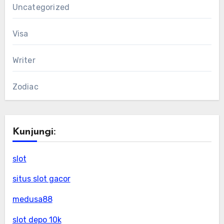
Uncategorized
Visa
Writer
Zodiac
Kunjungi:
slot
situs slot gacor
medusa88
slot depo 10k