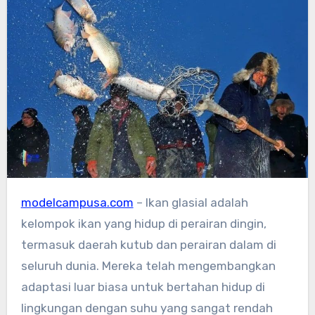
modelcampusa.com
– Ikan glasial adalah
kelompok ikan yang hidup di perairan dingin,
termasuk daerah kutub dan perairan dalam di
seluruh dunia. Mereka telah mengembangkan
adaptasi luar biasa untuk bertahan hidup di
lingkungan dengan suhu yang sangat rendah