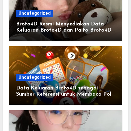
Uncategorized
Broto4D Resmi Menyediakan Data
Keluaran Broto4D dan Paito Broto4D
yang Selalu Diperbarui
Uncategorized
Data Keluaran Broto4D sebagai
Sumber Referensi untuk Membaca Pola
Statistik