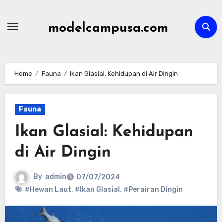
Skip
to
modelcampusa.com
content
Home
Fauna
Ikan Glasial: Kehidupan di Air Dingin
Fauna
Ikan Glasial: Kehidupan
di Air Dingin
By
admin
07/07/2024
#Hewan Laut
,
#Ikan Glasial
,
#Perairan Dingin