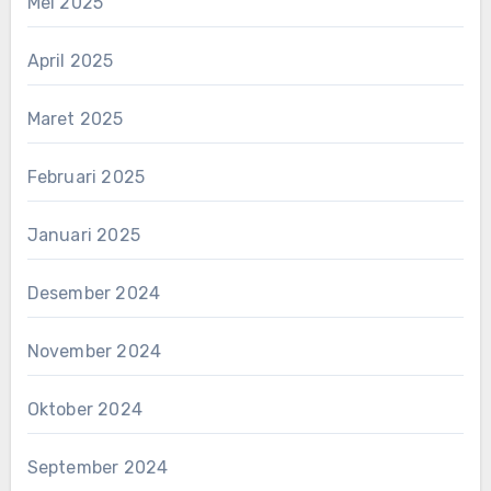
Mei 2025
April 2025
Maret 2025
Februari 2025
Januari 2025
Desember 2024
November 2024
Oktober 2024
September 2024