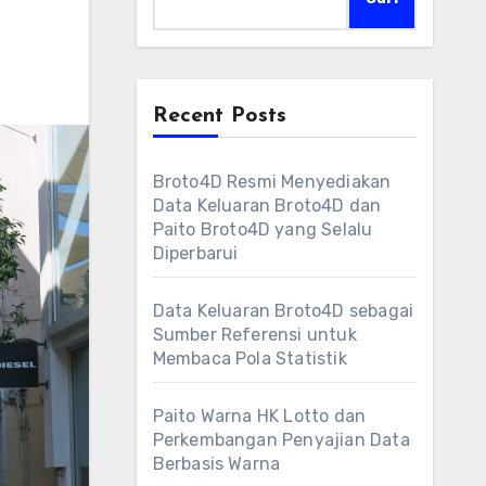
Recent Posts
Broto4D Resmi Menyediakan
Data Keluaran Broto4D dan
Paito Broto4D yang Selalu
Diperbarui
Data Keluaran Broto4D sebagai
Sumber Referensi untuk
Membaca Pola Statistik
Paito Warna HK Lotto dan
Perkembangan Penyajian Data
Berbasis Warna