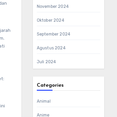
 dan
November 2024
Oktober 2024
jarah
September 2024
m.
ati
Agustus 2024
Juli 2024
t:
Categories
Animal
ini
Anime