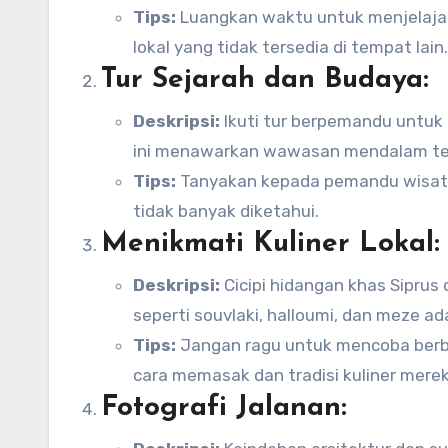
Tips:
Luangkan waktu untuk menjelaja
lokal yang tidak tersedia di tempat lain.
Tur Sejarah dan Budaya:
Deskripsi:
Ikuti tur berpemandu untuk m
ini menawarkan wawasan mendalam ten
Tips:
Tanyakan kepada pemandu wisata 
tidak banyak diketahui.
Menikmati Kuliner Lokal:
Deskripsi:
Cicipi hidangan khas Siprus 
seperti souvlaki, halloumi, dan meze a
Tips:
Jangan ragu untuk mencoba berba
cara memasak dan tradisi kuliner merek
Fotografi Jalanan: