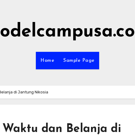
odelcampusa.c
Home
Sample Page
Belanja di Jantung Nikosia
h Waktu dan Belanja di