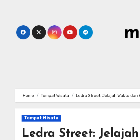
Skip
to
content
m
Home
Tempat Wisata
Ledra Street: Jelajah Waktu dan 
Tempat Wisata
Ledra Street: Jelaja