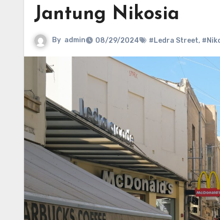
Jantung Nikosia
By
admin
08/29/2024
#Ledra Street
,
#Nik