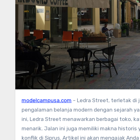
modelcampusa.com
– Ledra Street, terletak di
pengalaman belanja modern dengan sejarah yan
ini, Ledra Street menawarkan berbagai toko, ka
menarik. Jalan ini juga memiliki makna histor
konflik di Siprus. Artikel ini akan mengajak A