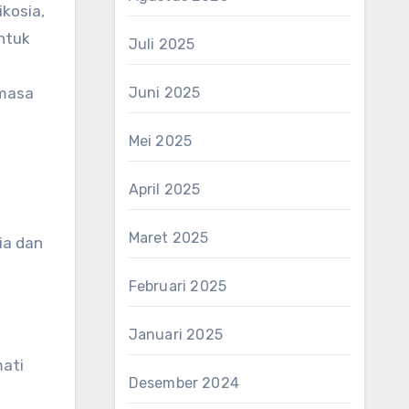
ikosia,
ntuk
Juli 2025
 masa
Juni 2025
Mei 2025
April 2025
Maret 2025
ia dan
Februari 2025
Januari 2025
mati
Desember 2024