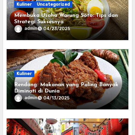
Kuliner
Uncategorized
Membuka Usaha Warung Soto: Tips dan
Strategi Suksesnya
admin
04/23/2025
Kuliner
Rendang: Makanan yang Paling Banyak
Diminati di Dunia
admin
04/13/2025