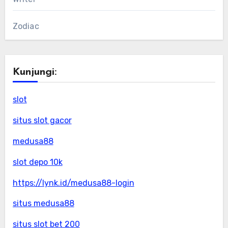
Zodiac
Kunjungi:
slot
situs slot gacor
medusa88
slot depo 10k
https://lynk.id/medusa88-login
situs medusa88
situs slot bet 200