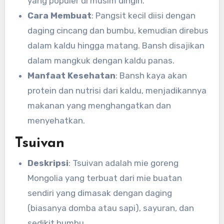
yang populer di musim dingin.
Cara Membuat
: Pangsit kecil diisi dengan
daging cincang dan bumbu, kemudian direbus
dalam kaldu hingga matang. Bansh disajikan
dalam mangkuk dengan kaldu panas.
Manfaat Kesehatan
: Bansh kaya akan
protein dan nutrisi dari kaldu, menjadikannya
makanan yang menghangatkan dan
menyehatkan.
Tsuivan
Deskripsi
: Tsuivan adalah mie goreng
Mongolia yang terbuat dari mie buatan
sendiri yang dimasak dengan daging
(biasanya domba atau sapi), sayuran, dan
sedikit bumbu.