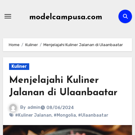
Skip
to
modelcampusa.com
content
Home
Kuliner
Menjelajahi Kuliner Jalanan di Ulaanbaatar
Kuliner
Menjelajahi Kuliner
Jalanan di Ulaanbaatar
By
admin
08/06/2024
#Kuliner Jalanan
,
#Mongolia
,
#Ulaanbaatar