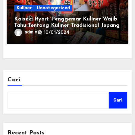
Kuliner
Uncategorized
Kaiseki Ryori: Penggemar Kuliner Wajib
Tahu Tentang Kuliner Tradisional Jepang
admin
10/01/2024
Cari
Cari
Recent Posts