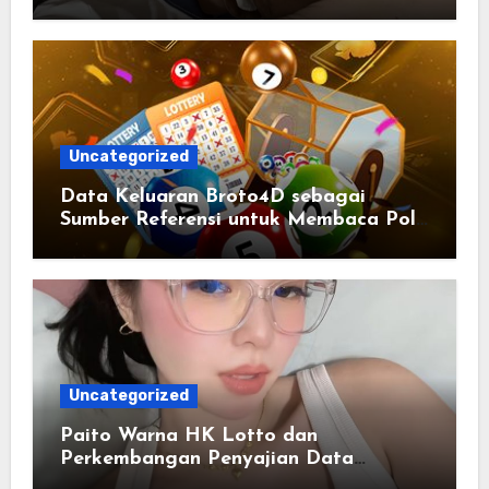
yang Selalu Diperbarui
Uncategorized
Data Keluaran Broto4D sebagai
Sumber Referensi untuk Membaca Pola
Statistik
Uncategorized
Paito Warna HK Lotto dan
Perkembangan Penyajian Data
Berbasis Warna