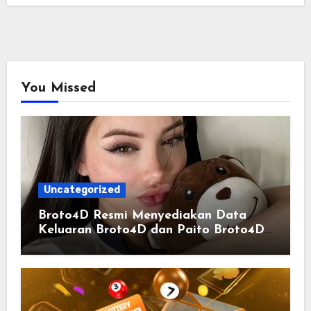
You Missed
Uncategorized
Broto4D Resmi Menyediakan Data
Keluaran Broto4D dan Paito Broto4D
yang Selalu Diperbarui