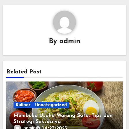
By
admin
Related Post
Kuliner
Uncategorized
Membuka Usaha Warung Soto: Tips dan
Strategi Suksesnya
admin
04/23/2025