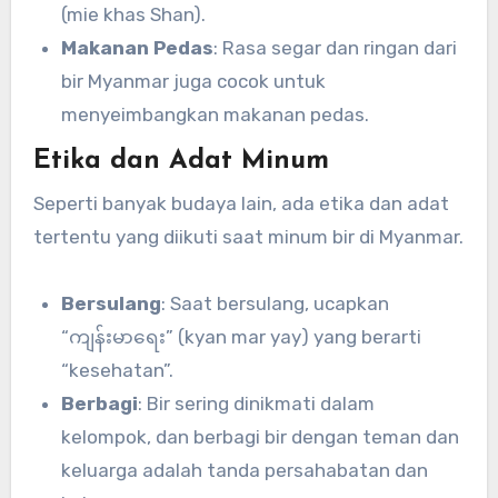
(mie khas Shan).
Makanan Pedas
: Rasa segar dan ringan dari
bir Myanmar juga cocok untuk
menyeimbangkan makanan pedas.
Etika dan Adat Minum
Seperti banyak budaya lain, ada etika dan adat
tertentu yang diikuti saat minum bir di Myanmar.
Bersulang
: Saat bersulang, ucapkan
“ကျန်းမာရေး” (kyan mar yay) yang berarti
“kesehatan”.
Berbagi
: Bir sering dinikmati dalam
kelompok, dan berbagi bir dengan teman dan
keluarga adalah tanda persahabatan dan