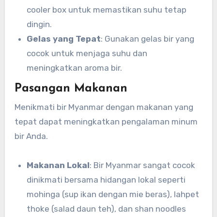
cooler box untuk memastikan suhu tetap
dingin.
Gelas yang Tepat
: Gunakan gelas bir yang
cocok untuk menjaga suhu dan
meningkatkan aroma bir.
Pasangan Makanan
Menikmati bir Myanmar dengan makanan yang
tepat dapat meningkatkan pengalaman minum
bir Anda.
Makanan Lokal
: Bir Myanmar sangat cocok
dinikmati bersama hidangan lokal seperti
mohinga (sup ikan dengan mie beras), lahpet
thoke (salad daun teh), dan shan noodles