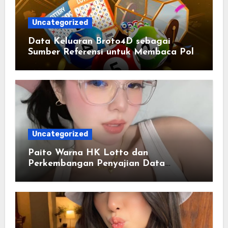
Uncategorized
Data Keluaran Broto4D sebagai
Sumber Referensi untuk Membaca Pola
Statistik
Uncategorized
Paito Warna HK Lotto dan
Perkembangan Penyajian Data
Berbasis Warna