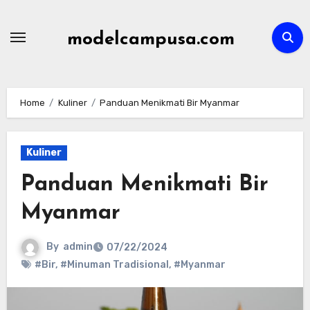
Skip
to
modelcampusa.com
content
Home
Kuliner
Panduan Menikmati Bir Myanmar
Kuliner
Panduan Menikmati Bir
Myanmar
By
admin
07/22/2024
#Bir
,
#Minuman Tradisional
,
#Myanmar