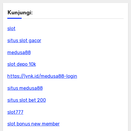
Kunjungi:
slot
situs slot gacor
medusa88
slot depo 10k
https://lynk.id/medusa88-login
situs medusa88
situs slot bet 200
slot777
slot bonus new member