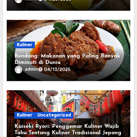
Kuliner
Rendang: Makanan yang Paling Banyak
Diminati di Dunia
admin
04/13/2025
Kuliner
Uncategorized
Kaiseki Ryori: Penggemar Kuliner Wajib
Tahu Tentang Kuliner Tradisional Jepang