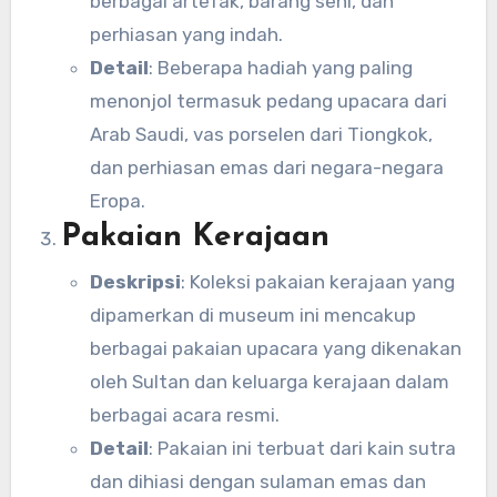
berbagai artefak, barang seni, dan
perhiasan yang indah.
Detail
: Beberapa hadiah yang paling
menonjol termasuk pedang upacara dari
Arab Saudi, vas porselen dari Tiongkok,
dan perhiasan emas dari negara-negara
Eropa.
Pakaian Kerajaan
Deskripsi
: Koleksi pakaian kerajaan yang
dipamerkan di museum ini mencakup
berbagai pakaian upacara yang dikenakan
oleh Sultan dan keluarga kerajaan dalam
berbagai acara resmi.
Detail
: Pakaian ini terbuat dari kain sutra
dan dihiasi dengan sulaman emas dan