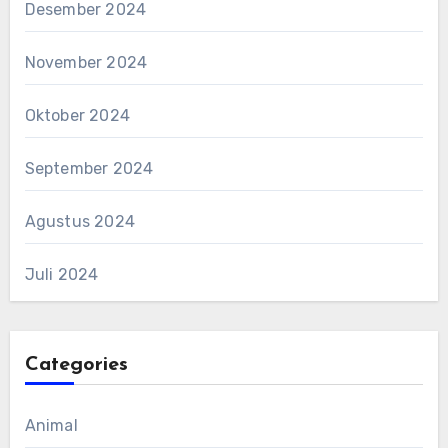
Desember 2024
November 2024
Oktober 2024
September 2024
Agustus 2024
Juli 2024
Categories
Animal