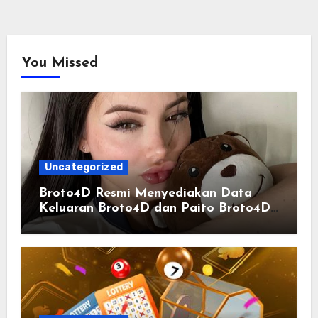
You Missed
Uncategorized
Broto4D Resmi Menyediakan Data
Keluaran Broto4D dan Paito Broto4D
yang Selalu Diperbarui