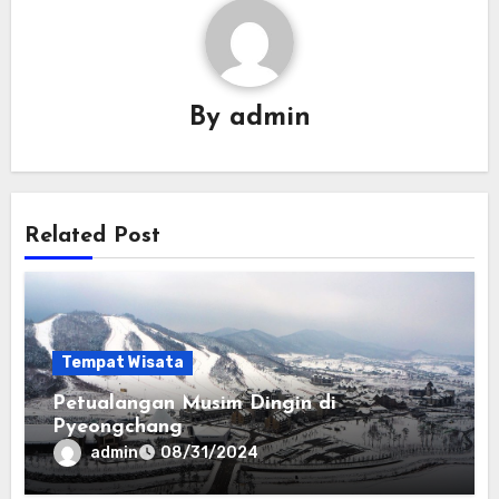
By
admin
Related Post
Tempat Wisata
Petualangan Musim Dingin di
Pyeongchang
admin
08/31/2024