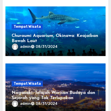
Tempat Wisata
Churaumi Aquarium, Okinawa: Keajaiban
Bawah Laut
admin
08/31/2024
Tempat Wisata
Nagasaki: Jelajah Warisan Budaya dan
Sejarah yang Tak Terlupakan
admin
08/31/2024