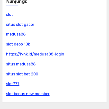
Kunjungi:
slot
situs slot gacor
medusa88
slot depo 10k
https://lynk.id/medusa88-login
situs medusa88
situs slot bet 200
slot777
slot bonus new member