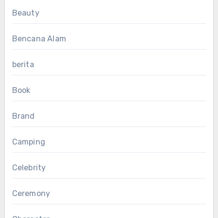
Beauty
Bencana Alam
berita
Book
Brand
Camping
Celebrity
Ceremony