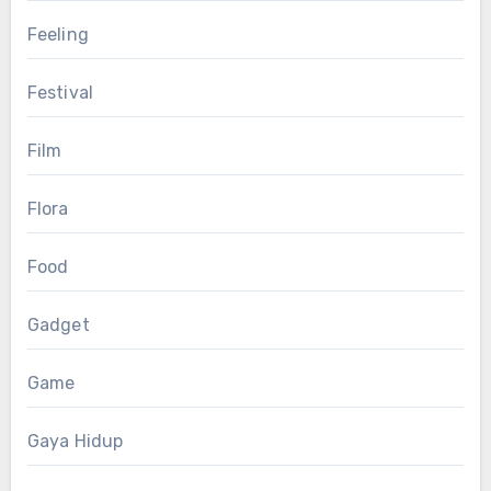
Feeling
Festival
Film
Flora
Food
Gadget
Game
Gaya Hidup