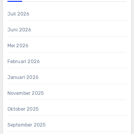
Juli 2026
Juni 2026
Mei 2026
Februari 2026
Januari 2026
November 2025
Oktober 2025
September 2025