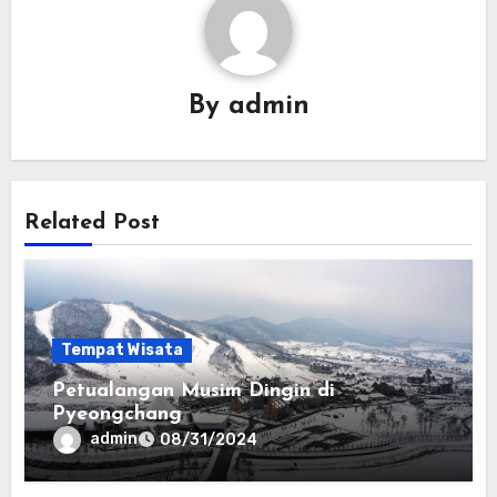
By
admin
Related Post
Tempat Wisata
Petualangan Musim Dingin di
Pyeongchang
admin
08/31/2024