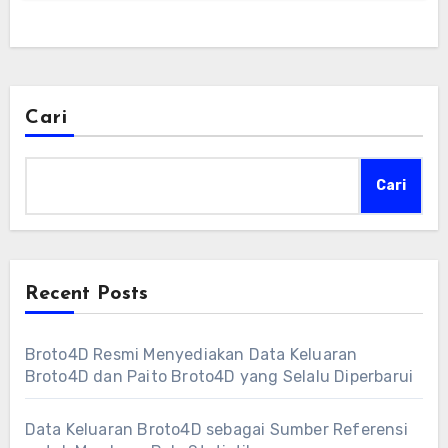
Cari
Cari
Recent Posts
Broto4D Resmi Menyediakan Data Keluaran
Broto4D dan Paito Broto4D yang Selalu Diperbarui
Data Keluaran Broto4D sebagai Sumber Referensi