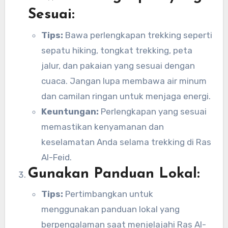
Sesuai:
Tips:
Bawa perlengkapan trekking seperti
sepatu hiking, tongkat trekking, peta
jalur, dan pakaian yang sesuai dengan
cuaca. Jangan lupa membawa air minum
dan camilan ringan untuk menjaga energi.
Keuntungan:
Perlengkapan yang sesuai
memastikan kenyamanan dan
keselamatan Anda selama trekking di Ras
Al-Feid.
Gunakan Panduan Lokal:
Tips:
Pertimbangkan untuk
menggunakan panduan lokal yang
berpengalaman saat menjelajahi Ras Al-