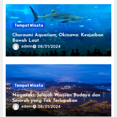
Tempat Wisata
Churaumi Aquarium, Okinawa: Keajaiban
Bawah Laut
admin
08/31/2024
Tempat Wisata
Nagasaki: Jelajah Warisan Budaya dan
Sejarah yang Tak Terlupakan
admin
08/31/2024