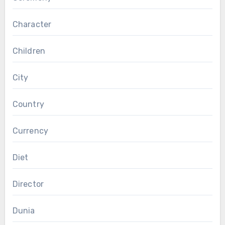
Character
Children
City
Country
Currency
Diet
Director
Dunia