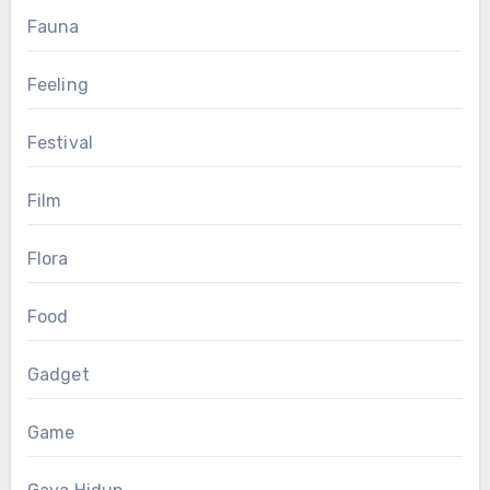
Fauna
Feeling
Festival
Film
Flora
Food
Gadget
Game