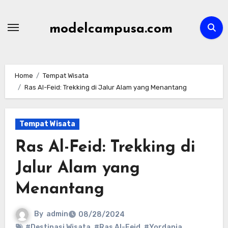
Skip
to
modelcampusa.com
content
Home
Tempat Wisata
Ras Al-Feid: Trekking di Jalur Alam yang Menantang
Tempat Wisata
Ras Al-Feid: Trekking di
Jalur Alam yang
Menantang
By
admin
08/28/2024
#Destinasi Wisata
,
#Ras Al-Feid
,
#Yordania