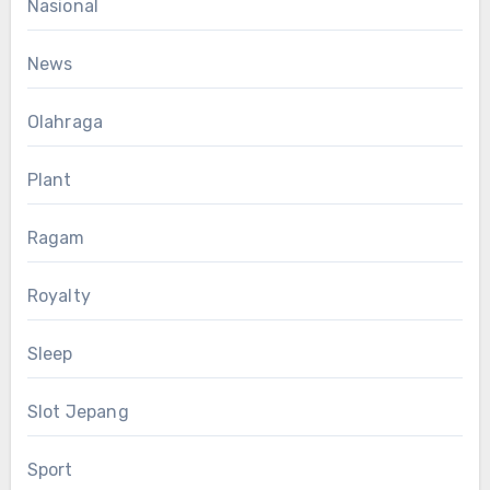
Nasional
News
Olahraga
Plant
Ragam
Royalty
Sleep
Slot Jepang
Sport