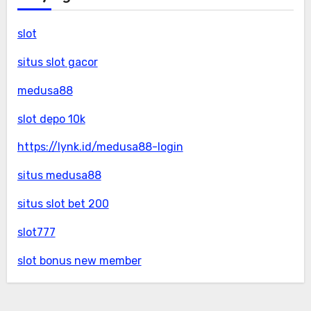
slot
situs slot gacor
medusa88
slot depo 10k
https://lynk.id/medusa88-login
situs medusa88
situs slot bet 200
slot777
slot bonus new member